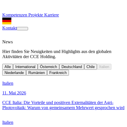
Kompetenzen
Projekte
Karriere
Kontakt
News
Hier finden Sie Neuigkeiten und Highlights aus den globalen
Aktivitäten der CCE Holding.
Alle
International
Österreich
Deutschland
Chile
Italien
Niederlande
Rumänien
Frankreich
Italien
11. Mai 2026
CCE Italia: Die Vorteile und positiven Externalitäten der Agri-
Photovoltaik: Warum von gemeinsamem Mehrwert gesprochen wird
Italien