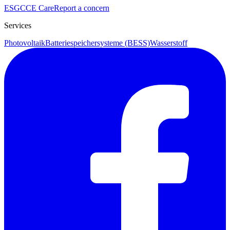
ESG
CCE Care
Report a concern
Services
Photovoltaik
Batteriespeichersysteme (BESS)
Wasserstoff