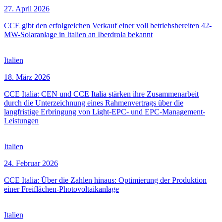
27. April 2026
CCE gibt den erfolgreichen Verkauf einer voll betriebsbereiten 42-
MW-Solaranlage in Italien an Iberdrola bekannt
Italien
18. März 2026
CCE Italia: CEN und CCE Italia stärken ihre Zusammenarbeit
durch die Unterzeichnung eines Rahmenvertrags über die
langfristige Erbringung von Light-EPC- und EPC-Management-
Leistungen
Italien
24. Februar 2026
CCE Italia: Über die Zahlen hinaus: Optimierung der Produktion
einer Freiflächen-Photovoltaikanlage
Italien