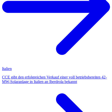
Italien
CCE gibt den erfolgreichen Verkauf einer voll betriebsbereiten 42-
MW-Solaranlage in Italien an Iberdrola bekannt