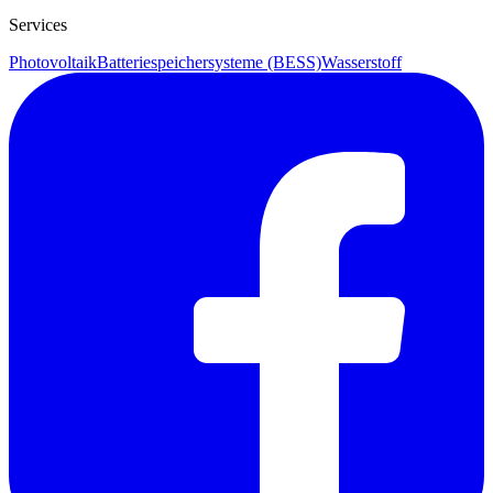
Services
Photovoltaik
Batteriespeichersysteme (BESS)
Wasserstoff