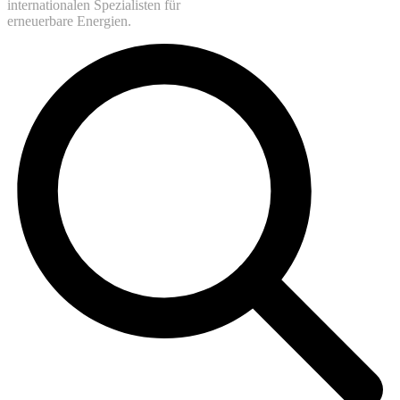
internationalen Spezialisten für
erneuerbare Energien.