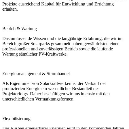
Projekte ausreichend Kapital für Entwicklung und Errichtung
erhalten.
Betrieb & Wartung
Das umfassende Wissen und die langjährige Erfahrung, die wir im
Bereich großer Solarparks gesammelt haben gewährleisten einen
professionellen und zuverlässigen Betrieb sowie die laufende
Wartung sämtlicher PV-Kraftwerke.
Energie-management & Stromhandel
Als Eigentümer von Solarkraftwerken ist der Verkauf der
produzierten Energie ein wesentlicher Bestandteil des
Projekterfolgs. Daher beschäftigen wir uns intensiv mit den
unterschiedlichen Vermarktungsformen.
Flexibilisierung
Der Ausbau erneuerbarer Energien wird in den kommenden Jahren