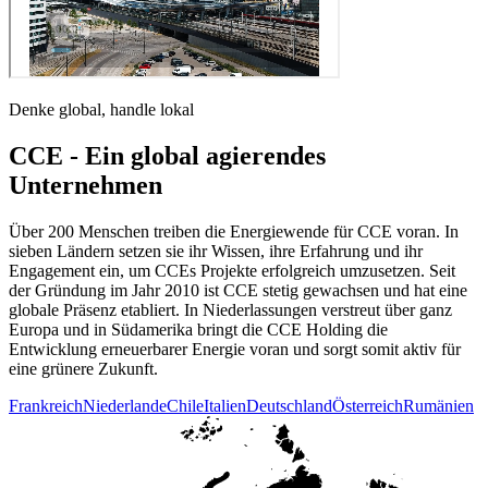
Denke global, handle lokal
CCE - Ein global agierendes
Unternehmen
Über 200 Menschen treiben die Energiewende für CCE voran. In
sieben Ländern setzen sie ihr Wissen, ihre Erfahrung und ihr
Engagement ein, um CCEs Projekte erfolgreich umzusetzen. Seit
der Gründung im Jahr 2010 ist CCE stetig gewachsen und hat eine
globale Präsenz etabliert. In Niederlassungen verstreut über ganz
Europa und in Südamerika bringt die CCE Holding die
Entwicklung erneuerbarer Energie voran und sorgt somit aktiv für
eine grünere Zukunft.
Frankreich
Niederlande
Chile
Italien
Deutschland
Österreich
Rumänien