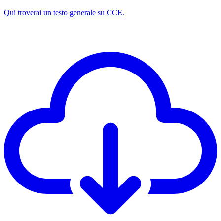
Qui troverai un testo generale su CCE.