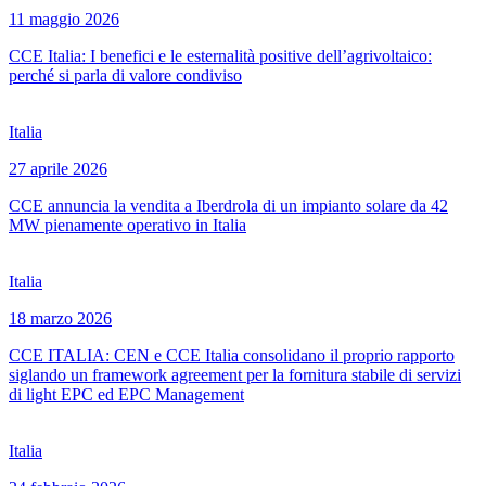
11 maggio 2026
CCE Italia: I benefici e le esternalità positive dell’agrivoltaico:
perché si parla di valore condiviso
Italia
27 aprile 2026
CCE annuncia la vendita a Iberdrola di un impianto solare da 42
MW pienamente operativo in Italia
Italia
18 marzo 2026
CCE ITALIA: CEN e CCE Italia consolidano il proprio rapporto
siglando un framework agreement per la fornitura stabile di servizi
di light EPC ed EPC Management
Italia