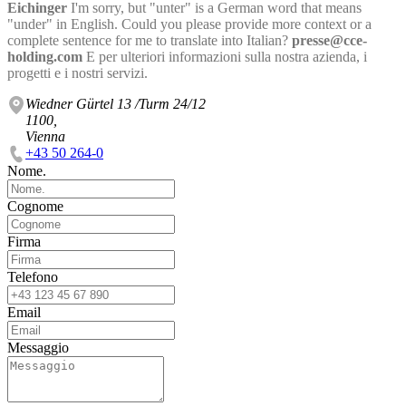
Eichinger
I'm sorry, but "unter" is a German word that means
"under" in English. Could you please provide more context or a
complete sentence for me to translate into Italian?
presse@cce-
holding.com
E per ulteriori informazioni sulla nostra azienda, i
progetti e i nostri servizi.
Wiedner Gürtel 13 /Turm 24/12
1100,
Vienna
+43 50 264-0
Nome.
Cognome
Firma
Telefono
Email
Messaggio