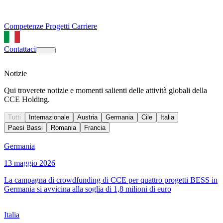
Competenze
Progetti
Carriere
Contattaci
Notizie
Qui troverete notizie e momenti salienti delle attività globali della
CCE Holding.
Tutti
Internazionale
Austria
Germania
Cile
Italia
Paesi Bassi
Romania
Francia
Germania
13 maggio 2026
La campagna di crowdfunding di CCE per quattro progetti BESS in
Germania si avvicina alla soglia di 1,8 milioni di euro
Italia