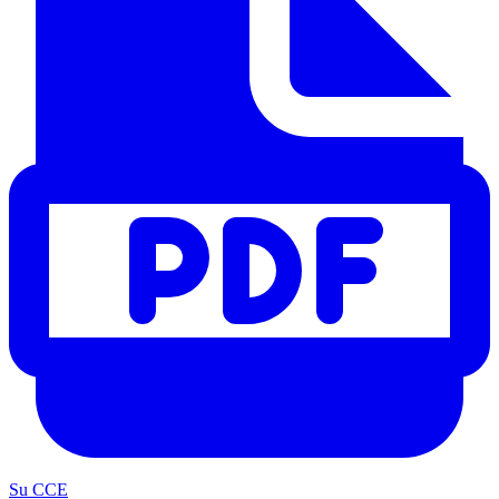
Su CCE