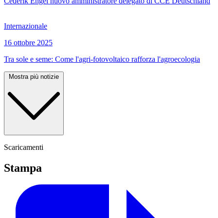
Cederik Engel nuovo amministratore delegato di CCE Deutschland
Internazionale
16 ottobre 2025
Tra sole e seme: Come l'agri-fotovoltaico rafforza l'agroecologia
Mostra più notizie
Scaricamenti
Stampa