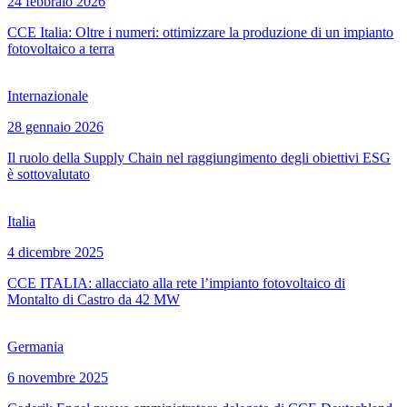
24 febbraio 2026
CCE Italia: Oltre i numeri: ottimizzare la produzione di un impianto
fotovoltaico a terra
Internazionale
28 gennaio 2026
Il ruolo della Supply Chain nel raggiungimento degli obiettivi ESG
è sottovalutato
Italia
4 dicembre 2025
CCE ITALIA: allacciato alla rete l’impianto fotovoltaico di
Montalto di Castro da 42 MW
Germania
6 novembre 2025