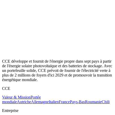
CCE développe et fournit de l'énergie propre dans sept pays à partir
de l'énergie solaire photovoltaïque et des batteries de stockage. Avec
un portefeuille solide, CCE prévoit de fournir de l'électricité verte à
plus de 2 millions de foyers d'ici 2029 et de promouvoir la transition
énergétique mondiale.
CCE
Valeur & Mission
Portée
mondiale
Autriche
Allemagne
Italien
France
Pays-Bas
Roumanie
Chili
Entreprise