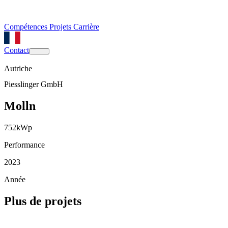
Compétences
Projets
Carrière
Contact
Autriche
Piesslinger GmbH
Molln
752
kWp
Performance
2023
Année
Plus de projets