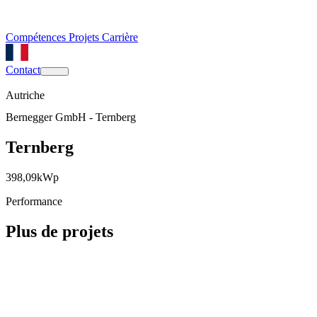
Compétences
Projets
Carrière
Contact
Autriche
Bernegger GmbH - Ternberg
Ternberg
398,09
kWp
Performance
Plus de projets