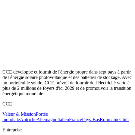
CCE développe et fournit de l'énergie propre dans sept pays à partir
de l'énergie solaire photovoltaïque et des batteries de stockage. Avec
un portefeuille solide, CCE prévoit de fournir de l'électricité verte à
plus de 2 millions de foyers d'ici 2029 et de promouvoir la transition
énergétique mondiale.
CCE
Valeur & Mission
Portée
mondiale
Autriche
Allemagne
Italien
France
Pays-Bas
Roumanie
Chili
Entreprise