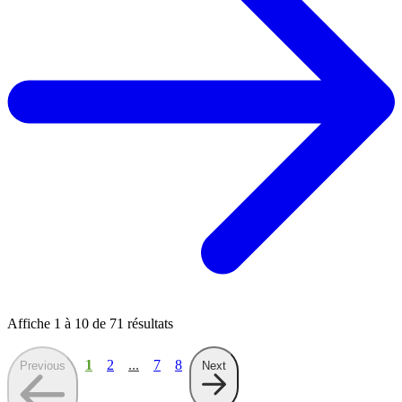
Affiche
1
à
10
de
71
résultats
1
2
...
7
8
Previous
Next