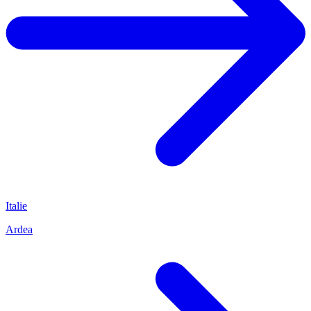
Italie
Ardea