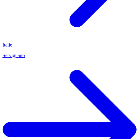
Italie
Servigliano