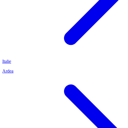
Italie
Ardea