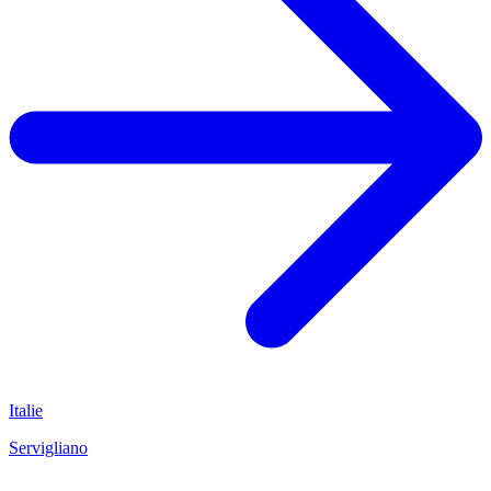
Italie
Servigliano