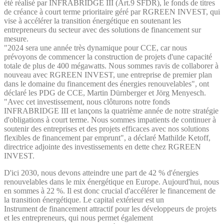
été réalisé par INFRABRIDGE III (Art.9 SFDR), le fonds de titres
de créance à court terme prioritaire géré par RGREEN INVEST, qui
vise à accélérer la transition énergétique en soutenant les
entrepreneurs du secteur avec des solutions de financement sur
mesure.
"2024 sera une année très dynamique pour CCE, car nous
prévoyons de commencer la construction de projets d'une capacité
totale de plus de 400 mégawatts. Nous sommes ravis de collaborer à
nouveau avec RGREEN INVEST, une entreprise de premier plan
dans le domaine du financement des énergies renouvelables", ont
déclaré les PDG de CCE, Martin Dürnberger et Jörg Menyesch.
"Avec cet investissement, nous clôturons notre fonds
INFRABRIDGE III et lançons la quatrième année de notre stratégie
d'obligations à court terme. Nous sommes impatients de continuer à
soutenir des entreprises et des projets efficaces avec nos solutions
flexibles de financement par emprunt", a déclaré Mathilde Ketoff,
directrice adjointe des investissements en dette chez RGREEN
INVEST.
D'ici 2030, nous devons atteindre une part de 42 % d'énergies
renouvelables dans le mix énergétique en Europe. Aujourd'hui, nous
en sommes à 22 %. Il est donc crucial d'accélérer le financement de
la transition énergétique. Le capital extérieur est un
Instrument de financement attractif pour les développeurs de projets
et les entrepreneurs, qui nous permet également