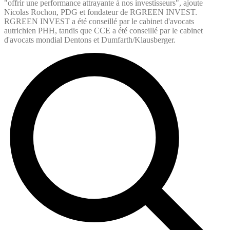
"offrir une performance attrayante à nos investisseurs", ajoute
Nicolas Rochon, PDG et fondateur de RGREEN INVEST.
RGREEN INVEST a été conseillé par le cabinet d'avocats
autrichien PHH, tandis que CCE a été conseillé par le cabinet
d'avocats mondial Dentons et Dumfarth/Klausberger.