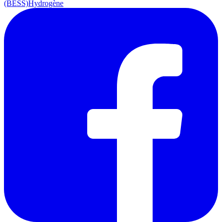
(BESS)
Hydrogène