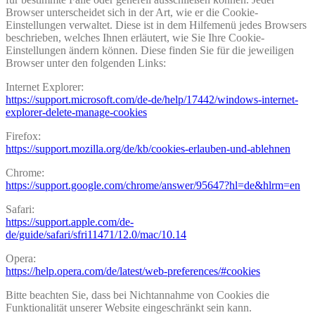
Browser unterscheidet sich in der Art, wie er die Cookie-
Einstellungen verwaltet. Diese ist in dem Hilfemenü jedes Browsers
beschrieben, welches Ihnen erläutert, wie Sie Ihre Cookie-
Einstellungen ändern können. Diese finden Sie für die jeweiligen
Browser unter den folgenden Links:
Internet Explorer:
https://support.microsoft.com/de-de/help/17442/windows-internet-
explorer-delete-manage-cookies
Firefox:
https://support.mozilla.org/de/kb/cookies-erlauben-und-ablehnen
Chrome:
https://support.google.com/chrome/answer/95647?hl=de&hlrm=en
Safari:
https://support.apple.com/de-
de/guide/safari/sfri11471/12.0/mac/10.14
Opera:
https://help.opera.com/de/latest/web-preferences/#cookies
Bitte beachten Sie, dass bei Nichtannahme von Cookies die
Funktionalität unserer Website eingeschränkt sein kann.