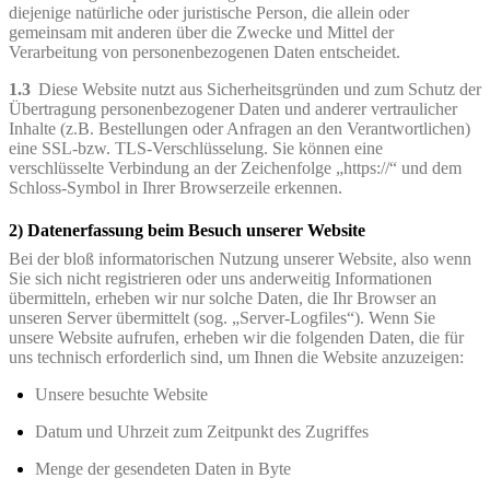
diejenige natürliche oder juristische Person, die allein oder
gemeinsam mit anderen über die Zwecke und Mittel der
Verarbeitung von personenbezogenen Daten entscheidet.
1.3
Diese Website nutzt aus Sicherheitsgründen und zum Schutz der
Übertragung personenbezogener Daten und anderer vertraulicher
Inhalte (z.B. Bestellungen oder Anfragen an den Verantwortlichen)
eine SSL-bzw. TLS-Verschlüsselung. Sie können eine
verschlüsselte Verbindung an der Zeichenfolge „https://“ und dem
Schloss-Symbol in Ihrer Browserzeile erkennen.
2) Datenerfassung beim Besuch unserer Website
Bei der bloß informatorischen Nutzung unserer Website, also wenn
Sie sich nicht registrieren oder uns anderweitig Informationen
übermitteln, erheben wir nur solche Daten, die Ihr Browser an
unseren Server übermittelt (sog. „Server-Logfiles“). Wenn Sie
unsere Website aufrufen, erheben wir die folgenden Daten, die für
uns technisch erforderlich sind, um Ihnen die Website anzuzeigen:
Unsere besuchte Website
Datum und Uhrzeit zum Zeitpunkt des Zugriffes
Menge der gesendeten Daten in Byte