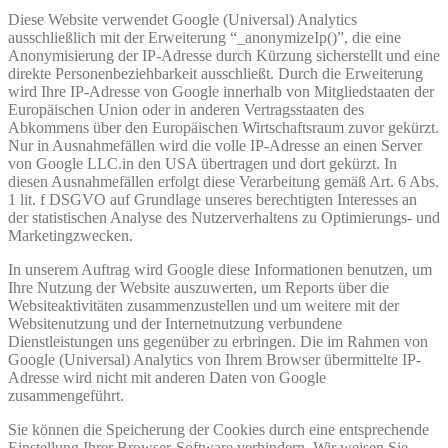
Diese Website verwendet Google (Universal) Analytics
ausschließlich mit der Erweiterung “_anonymizeIp()”, die eine
Anonymisierung der IP-Adresse durch Kürzung sicherstellt und eine
direkte Personenbeziehbarkeit ausschließt. Durch die Erweiterung
wird Ihre IP-Adresse von Google innerhalb von Mitgliedstaaten der
Europäischen Union oder in anderen Vertragsstaaten des
Abkommens über den Europäischen Wirtschaftsraum zuvor gekürzt.
Nur in Ausnahmefällen wird die volle IP-Adresse an einen Server
von Google LLC.in den USA übertragen und dort gekürzt. In
diesen Ausnahmefällen erfolgt diese Verarbeitung gemäß Art. 6 Abs.
1 lit. f DSGVO auf Grundlage unseres berechtigten Interesses an
der statistischen Analyse des Nutzerverhaltens zu Optimierungs- und
Marketingzwecken.
In unserem Auftrag wird Google diese Informationen benutzen, um
Ihre Nutzung der Website auszuwerten, um Reports über die
Websiteaktivitäten zusammenzustellen und um weitere mit der
Websitenutzung und der Internetnutzung verbundene
Dienstleistungen uns gegenüber zu erbringen. Die im Rahmen von
Google (Universal) Analytics von Ihrem Browser übermittelte IP-
Adresse wird nicht mit anderen Daten von Google
zusammengeführt.
Sie können die Speicherung der Cookies durch eine entsprechende
Einstellung Ihrer Browser-Software verhindern. Wir weisen Sie