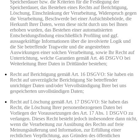
Speicherdauer bzw. die Kriterien für die Festlegung der
Speicherdauer, das Bestehen eines Rechts auf Berichtigung,
Löschung, Einschränkung der Verarbeitung, Widerspruch gegen
die Verarbeitung, Beschwerde bei einer Aufsichtsbehörde, die
Herkunft Ihrer Daten, wenn diese nicht durch uns bei Ihnen
erhoben wurden, das Bestehen einer automatisierten
Entscheidungsfindung einschließlich Profiling und ggf.
aussagekräftige Informationen über die involvierte Logik und
die Sie betreffende Tragweite und die angestrebten
Auswirkungen einer solchen Verarbeitung, sowie Ihr Recht auf
Unterrichtung, welche Garantien gemäß Art. 46 DSGVO bei
Weiterleitung Ihrer Daten in Drittländer bestehen;
Recht auf Berichtigung gemäß Art. 16 DSGVO: Sie haben ein
Recht auf unverzügliche Berichtigung Sie betreffender
unrichtiger Daten und/oder Vervollständigung Ihrer bei uns
gespeicherten unvollständigen Daten;
Recht auf Löschung gemäß Art. 17 DSGVO: Sie haben das
Recht, die Löschung Ihrer personenbezogenen Daten bei
Vorliegen der Voraussetzungen des Art. 17 Abs. 1 DSGVO zu
verlangen. Dieses Recht besteht jedoch insbesondere dann nicht,
wenn die Verarbeitung zur Ausübung des Rechts auf freie
Meinungsäußerung und Information, zur Erfüllung einer
rechtlichen Verpflichtung, aus Gründen des öffentlichen