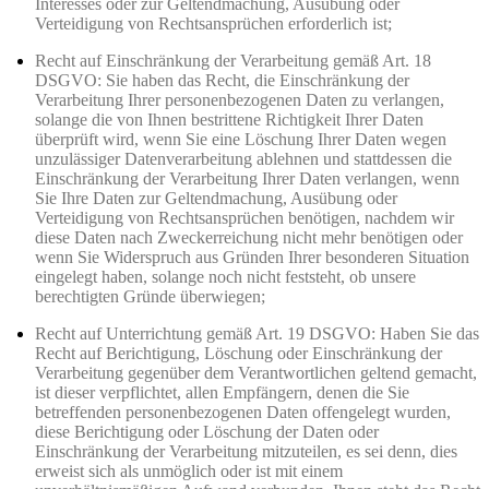
Interesses oder zur Geltendmachung, Ausübung oder
Verteidigung von Rechtsansprüchen erforderlich ist;
Recht auf Einschränkung der Verarbeitung gemäß Art. 18
DSGVO: Sie haben das Recht, die Einschränkung der
Verarbeitung Ihrer personenbezogenen Daten zu verlangen,
solange die von Ihnen bestrittene Richtigkeit Ihrer Daten
überprüft wird, wenn Sie eine Löschung Ihrer Daten wegen
unzulässiger Datenverarbeitung ablehnen und stattdessen die
Einschränkung der Verarbeitung Ihrer Daten verlangen, wenn
Sie Ihre Daten zur Geltendmachung, Ausübung oder
Verteidigung von Rechtsansprüchen benötigen, nachdem wir
diese Daten nach Zweckerreichung nicht mehr benötigen oder
wenn Sie Widerspruch aus Gründen Ihrer besonderen Situation
eingelegt haben, solange noch nicht feststeht, ob unsere
berechtigten Gründe überwiegen;
Recht auf Unterrichtung gemäß Art. 19 DSGVO: Haben Sie das
Recht auf Berichtigung, Löschung oder Einschränkung der
Verarbeitung gegenüber dem Verantwortlichen geltend gemacht,
ist dieser verpflichtet, allen Empfängern, denen die Sie
betreffenden personenbezogenen Daten offengelegt wurden,
diese Berichtigung oder Löschung der Daten oder
Einschränkung der Verarbeitung mitzuteilen, es sei denn, dies
erweist sich als unmöglich oder ist mit einem