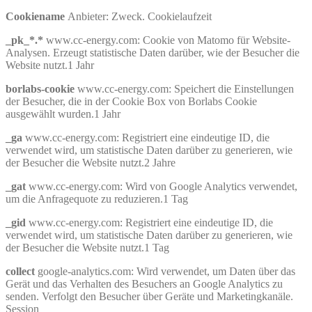
Cookiename
Anbieter: Zweck. Cookielaufzeit
_pk_*.*
www.cc-energy.com: Cookie von Matomo für Website-
Analysen. Erzeugt statistische Daten darüber, wie der Besucher die
Website nutzt.1 Jahr
borlabs-cookie
www.cc-energy.com: Speichert die Einstellungen
der Besucher, die in der Cookie Box von Borlabs Cookie
ausgewählt wurden.1 Jahr
_ga
www.cc-energy.com: Registriert eine eindeutige ID, die
verwendet wird, um statistische Daten darüber zu generieren, wie
der Besucher die Website nutzt.2 Jahre
_gat
www.cc-energy.com: Wird von Google Analytics verwendet,
um die Anfragequote zu reduzieren.1 Tag
_gid
www.cc-energy.com: Registriert eine eindeutige ID, die
verwendet wird, um statistische Daten darüber zu generieren, wie
der Besucher die Website nutzt.1 Tag
collect
google-analytics.com: Wird verwendet, um Daten über das
Gerät und das Verhalten des Besuchers an Google Analytics zu
senden. Verfolgt den Besucher über Geräte und Marketingkanäle.
Session