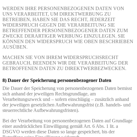
WERDEN IHRE PERSONENBEZOGENEN DATEN VON
UNS VERARBEITET, UM DIREKTWERBUNG ZU
BETREIBEN, HABEN SIE DAS RECHT, JEDERZEIT
WIDERSPRUCH GEGEN DIE VERARBEITUNG SIE
BETREFFENDER PERSONENBEZOGENER DATEN ZUM
ZWECKE DERARTIGER WERBUNG EINZULEGEN. SIE
KÖNNEN DEN WIDERSPRUCH WIE OBEN BESCHRIEBEN
AUSÜBEN.
MACHEN SIE VON IHREM WIDERSPRUCHSRECHT
GEBRAUCH, BEENDEN WIR DIE VERARBEITUNG DER
BETROFFENEN DATEN ZU DIREKTWERBEZWECKEN.
8) Dauer der Speicherung personenbezogener Daten
Die Dauer der Speicherung von personenbezogenen Daten bemisst
sich anhand der jeweiligen Rechtsgrundlage, am
Verarbeitungszweck und – sofern einschlägig – zusätzlich anhand
der jeweiligen gesetzlichen Aufbewahrungsfrist (z.B. handels- und
steuerrechtliche Aufbewahrungsfristen).
Bei der Verarbeitung von personenbezogenen Daten auf Grundlage
einer ausdrücklichen Einwilligung gemäß Art. 6 Abs. 1 lit. a
DSGVO werden diese Daten so lange gespeichert, bis der