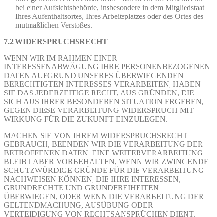
bei einer Aufsichtsbehörde, insbesondere in dem Mitgliedstaat
Ihres Aufenthaltsortes, Ihres Arbeitsplatzes oder des Ortes des
mutmaßlichen Verstoßes.
7.2 WIDERSPRUCHSRECHT
WENN WIR IM RAHMEN EINER
INTERESSENABWÄGUNG IHRE PERSONENBEZOGENEN
DATEN AUFGRUND UNSERES ÜBERWIEGENDEN
BERECHTIGTEN INTERESSES VERARBEITEN, HABEN
SIE DAS JEDERZEITIGE RECHT, AUS GRÜNDEN, DIE
SICH AUS IHRER BESONDEREN SITUATION ERGEBEN,
GEGEN DIESE VERARBEITUNG WIDERSPRUCH MIT
WIRKUNG FÜR DIE ZUKUNFT EINZULEGEN.
MACHEN SIE VON IHREM WIDERSPRUCHSRECHT
GEBRAUCH, BEENDEN WIR DIE VERARBEITUNG DER
BETROFFENEN DATEN. EINE WEITERVERARBEITUNG
BLEIBT ABER VORBEHALTEN, WENN WIR ZWINGENDE
SCHUTZWÜRDIGE GRÜNDE FÜR DIE VERARBEITUNG
NACHWEISEN KÖNNEN, DIE IHRE INTERESSEN,
GRUNDRECHTE UND GRUNDFREIHEITEN
ÜBERWIEGEN, ODER WENN DIE VERARBEITUNG DER
GELTENDMACHUNG, AUSÜBUNG ODER
VERTEIDIGUNG VON RECHTSANSPRÜCHEN DIENT.