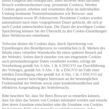
Ihrem Endgerät und ermöglichen, Ihren Browser beim nächsten
Besuch wiederzuerkennen (sog. persistente Cookies). Werden
Cookies gesetzt, erheben und verarbeiten diese im individuellen
Umfang bestimmte Nutzerinformationen wie Browser- und
Standortdaten sowie IP-Adresswerte. Persistente Cookies werden
automatisiert nach einer vorgegebenen Dauer gelöscht, die sich je
nach Cookie unterscheiden kann. Die Dauer der jeweiligen Cookie-
Speicherung können Sie der Übersicht zu den Cookie-Einstellungen
Ihres Webbrowsers entnehmen.
Teilweise dienen die Cookies dazu, durch Speicherung von
Einstellungen den Bestellprozess zu vereinfachen (z.B. Merken des
Inhalts eines virtuellen Warenkorbs für einen späteren Besuch auf
der Website). Sofern durch einzelne von uns eingesetzte Cookies
auch personenbezogene Daten verarbeitet werden, erfolgt die
Verarbeitung gemäß Art. 6 Abs. 1 lit. b DSGVO zur Durchführung
des Vertrages, gemäß Art. 6 Abs. 1 lit. a DSGVO im Falle einer
erteilten Einwilligung oder gemäß Art. 6 Abs. 1 lit. f DSGVO zur
Wahrung unserer berechtigten Interessen an der bestmöglichen
Funktionalität der Website sowie einer kundenfreundlichen und
effektiven Ausgestaltung des Seitenbesuchs.
Bitte beachten Sie, dass Sie Ihren Browser so einstellen können,
dass Sie über das Setzen von Cookies informiert werden und einzeln
über deren Annahme entscheiden oder die Annahme von Cookies
für bestimmte Fälle oder generell ausschließen können. Jeder