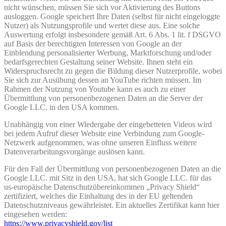
nicht wünschen, müssen Sie sich vor Aktivierung des Buttons
ausloggen. Google speichert Ihre Daten (selbst für nicht eingeloggte
Nutzer) als Nutzungsprofile und wertet diese aus. Eine solche
Auswertung erfolgt insbesondere gemäß Art. 6 Abs. 1 lit. f DSGVO
auf Basis der berechtigten Interessen von Google an der
Einblendung personalisierter Werbung, Marktforschung und/oder
bedarfsgerechten Gestaltung seiner Website. Ihnen steht ein
Widerspruchsrecht zu gegen die Bildung dieser Nutzerprofile, wobei
Sie sich zur Ausübung dessen an YouTube richten müssen. Im
Rahmen der Nutzung von Youtube kann es auch zu einer
Übermittlung von personenbezogenen Daten an die Server der
Google LLC. in den USA kommen.
Unabhängig von einer Wiedergabe der eingebetteten Videos wird
bei jedem Aufruf dieser Website eine Verbindung zum Google-
Netzwerk aufgenommen, was ohne unseren Einfluss weitere
Datenverarbeitungsvorgänge auslösen kann.
Für den Fall der Übermittlung von personenbezogenen Daten an die
Google LLC. mit Sitz in den USA, hat sich Google LLC. für das
us-europäische Datenschutzübereinkommen „Privacy Shield“
zertifiziert, welches die Einhaltung des in der EU geltenden
Datenschutzniveaus gewährleistet. Ein aktuelles Zertifikat kann hier
eingesehen werden:
https://www.privacyshield.gov/list