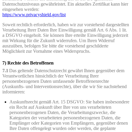
Datenschutzniveaus gewährleistet. Ein aktuelles Zertifikat kann hier
eingesehen werden:
https://www.privacyshield.gov/list
Soweit rechtlich erforderlich, haben wir zur vorstehend dargestellten
Verarbeitung Ihrer Daten Ihre Einwilligung gemäß Art. 6 Abs. 1 lit.
a DSGVO eingeholt. Sie können Ihre erteilte Einwilligung jederzeit
mit Wirkung für die Zukunft widerrufen. Um Ihren Widerruf
auszuüben, befolgen Sie bitte die vorstehend geschilderte
Möglichkeit zur Vornahme eines Widerspruchs.
7) Rechte des Betroffenen
7.1
Das geltende Datenschutzrecht gewährt Ihnen gegenüber dem
Verantwortlichen hinsichtlich der Verarbeitung Ihrer
personenbezogenen Daten umfassende Betroffenenrechte
(Auskunfts- und Interventionsrechte), über die wir Sie nachstehend
informieren:
Auskunftsrecht gemäß Art. 15 DSGVO: Sie haben insbesondere
ein Recht auf Auskunft über Ihre von uns verarbeiteten
personenbezogenen Daten, die Verarbeitungszwecke, die
Kategorien der verarbeiteten personenbezogenen Daten, die
Empfänger oder Kategorien von Empfängern, gegenüber denen
Ihre Daten offengelegt wurden oder werden, die geplante