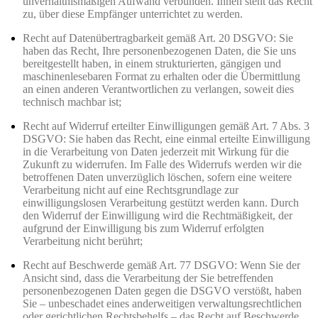
unverhältnismäßigen Aufwand verbunden. Ihnen steht das Recht
zu, über diese Empfänger unterrichtet zu werden.
Recht auf Datenübertragbarkeit gemäß Art. 20 DSGVO: Sie
haben das Recht, Ihre personenbezogenen Daten, die Sie uns
bereitgestellt haben, in einem strukturierten, gängigen und
maschinenlesebaren Format zu erhalten oder die Übermittlung
an einen anderen Verantwortlichen zu verlangen, soweit dies
technisch machbar ist;
Recht auf Widerruf erteilter Einwilligungen gemäß Art. 7 Abs. 3
DSGVO: Sie haben das Recht, eine einmal erteilte Einwilligung
in die Verarbeitung von Daten jederzeit mit Wirkung für die
Zukunft zu widerrufen. Im Falle des Widerrufs werden wir die
betroffenen Daten unverzüglich löschen, sofern eine weitere
Verarbeitung nicht auf eine Rechtsgrundlage zur
einwilligungslosen Verarbeitung gestützt werden kann. Durch
den Widerruf der Einwilligung wird die Rechtmäßigkeit, der
aufgrund der Einwilligung bis zum Widerruf erfolgten
Verarbeitung nicht berührt;
Recht auf Beschwerde gemäß Art. 77 DSGVO: Wenn Sie der
Ansicht sind, dass die Verarbeitung der Sie betreffenden
personenbezogenen Daten gegen die DSGVO verstößt, haben
Sie – unbeschadet eines anderweitigen verwaltungsrechtlichen
oder gerichtlichen Rechtsbehelfs – das Recht auf Beschwerde