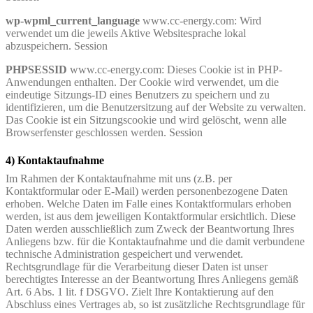
wp-wpml_current_language
www.cc-energy.com: Wird
verwendet um die jeweils Aktive Websitesprache lokal
abzuspeichern. Session
PHPSESSID
www.cc-energy.com: Dieses Cookie ist in PHP-
Anwendungen enthalten. Der Cookie wird verwendet, um die
eindeutige Sitzungs-ID eines Benutzers zu speichern und zu
identifizieren, um die Benutzersitzung auf der Website zu verwalten.
Das Cookie ist ein Sitzungscookie und wird gelöscht, wenn alle
Browserfenster geschlossen werden. Session
4) Kontaktaufnahme
Im Rahmen der Kontaktaufnahme mit uns (z.B. per
Kontaktformular oder E-Mail) werden personenbezogene Daten
erhoben. Welche Daten im Falle eines Kontaktformulars erhoben
werden, ist aus dem jeweiligen Kontaktformular ersichtlich. Diese
Daten werden ausschließlich zum Zweck der Beantwortung Ihres
Anliegens bzw. für die Kontaktaufnahme und die damit verbundene
technische Administration gespeichert und verwendet.
Rechtsgrundlage für die Verarbeitung dieser Daten ist unser
berechtigtes Interesse an der Beantwortung Ihres Anliegens gemäß
Art. 6 Abs. 1 lit. f DSGVO. Zielt Ihre Kontaktierung auf den
Abschluss eines Vertrages ab, so ist zusätzliche Rechtsgrundlage für