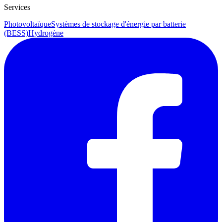
Services
Photovoltaïque
Systèmes de stockage d'énergie par batterie
(BESS)
Hydrogène