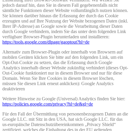
jedoch darauf hin, dass Sie in diesem Fall gegebenenfalls nicht
sämtliche Funktionen dieser Website vollumfänglich nutzen können.
Sie können darüber hinaus die Erfassung der durch das Cookie
erzeugten und auf Ihre Nutzung der Website bezogenen Daten (inkl.
Ihrer IP-Adresse) an Google sowie die Verarbeitung dieser Daten
durch Google verhindern, indem Sie das unter dem folgenden Link
verfügbare Browser-Plugin herunterladen und installieren:
https://tools.google.com/dlpage/gaoptout?hl=de
Alternativ zum Browser-Plugin oder innerhalb von Browsern auf
mobilen Geräten klicken Sie bitte auf den folgenden Link, um ein
Opt-Out-Cookie zu setzen, das die Erfassung durch Google
Analytics innerhalb dieser Website zukünftig verhindert (dieses Opt-
Out-Cookie funktioniert nur in diesem Browser und nur für diese
Domain. Wenn Sie Ihre Cookies in diesem Browser löschen,
müssen Sie diesen Link erneut anklicken): Google Analytics
deaktivieren
Weitere Hinweise zu Google (Universal) Analytics finden Sie hier:
https://policies.google.com/privacy?hl=de&gl=de
Für den Fall der Übermittlung von personenbezogenen Daten an die
Google LLC. mit Sitz in den USA, hat sich Google LLC. für das
us-europäische Datenschutzübereinkommen „Privacy Shield“
zertifiziert, welches die Einhaltung des in der EU geltenden