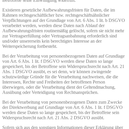
Betroffene seine Einwilligung widerruft.
Existieren gesetzliche Aufbewahrungsfristen für Daten, die im
Rahmen rechtsgeschäftlicher bzw. rechtsgeschäftsähnlicher
Verpflichtungen auf der Grundlage von Art. 6 Abs. 1 lit. b DSGVO
verarbeitet werden, werden diese Daten nach Ablauf der
Aufbewahrungsfristen routinemäßig gelöscht, sofern sie nicht mehr
zur Vertragserfüllung oder Vertragsanbahnung erforderlich sind
und/oder unsererseits kein berechtigtes Interesse an der
Weiterspeicherung fortbesteht.
Bei der Verarbeitung von personenbezogenen Daten auf Grundlage
von Art. 6 Abs. 1 lit. f DSGVO werden diese Daten so lange
gespeichert, bis der Betroffene sein Widerspruchsrecht nach Art. 21
Abs. 1 DSGVO ausübt, es sei denn, wir können zwingende
schutzwürdige Gründe für die Verarbeitung nachweisen, die die
Interessen, Rechte und Freiheiten der betroffenen Person
überwiegen, oder die Verarbeitung dient der Geltendmachung,
Ausübung oder Verteidigung von Rechtsansprüchen.
Bei der Verarbeitung von personenbezogenen Daten zum Zwecke
der Direktwerbung auf Grundlage von Art. 6 Abs. 1 lit. f DSGVO
werden diese Daten so lange gespeichert, bis der Betroffene sein
Widerspruchsrecht nach Art. 21 Abs. 2 DSGVO ausübt.
Sofern sich aus den sonstigen Informationen dieser Erklärung über