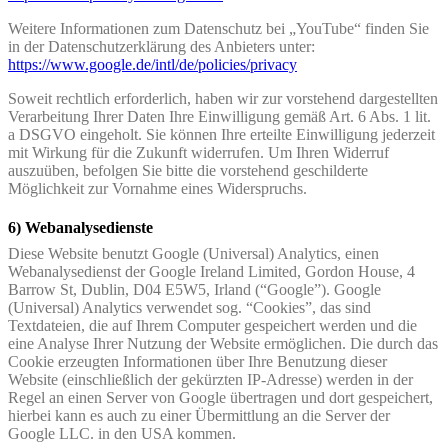
Weitere Informationen zum Datenschutz bei „YouTube“ finden Sie
in der Datenschutzerklärung des Anbieters unter:
https://www.google.de/intl/de/policies/privacy
Soweit rechtlich erforderlich, haben wir zur vorstehend dargestellten
Verarbeitung Ihrer Daten Ihre Einwilligung gemäß Art. 6 Abs. 1 lit.
a DSGVO eingeholt. Sie können Ihre erteilte Einwilligung jederzeit
mit Wirkung für die Zukunft widerrufen. Um Ihren Widerruf
auszuüben, befolgen Sie bitte die vorstehend geschilderte
Möglichkeit zur Vornahme eines Widerspruchs.
6) Webanalysedienste
Diese Website benutzt Google (Universal) Analytics, einen
Webanalysedienst der Google Ireland Limited, Gordon House, 4
Barrow St, Dublin, D04 E5W5, Irland (“Google”). Google
(Universal) Analytics verwendet sog. “Cookies”, das sind
Textdateien, die auf Ihrem Computer gespeichert werden und die
eine Analyse Ihrer Nutzung der Website ermöglichen. Die durch das
Cookie erzeugten Informationen über Ihre Benutzung dieser
Website (einschließlich der gekürzten IP-Adresse) werden in der
Regel an einen Server von Google übertragen und dort gespeichert,
hierbei kann es auch zu einer Übermittlung an die Server der
Google LLC. in den USA kommen.