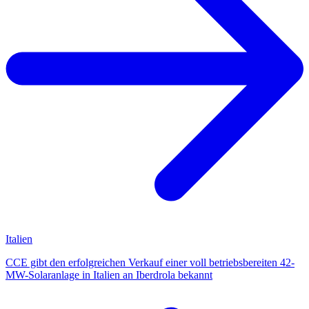
Italien
CCE gibt den erfolgreichen Verkauf einer voll betriebsbereiten 42-
MW-Solaranlage in Italien an Iberdrola bekannt