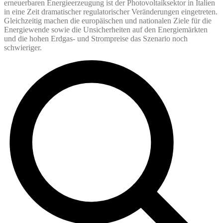
erneuerbaren Energieerzeugung ist der Photovoltaiksektor in Italien
in eine Zeit dramatischer regulatorischer Veränderungen eingetreten.
Gleichzeitig machen die europäischen und nationalen Ziele für die
Energiewende sowie die Unsicherheiten auf den Energiemärkten
und die hohen Erdgas- und Strompreise das Szenario noch
schwieriger.