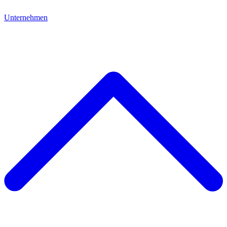
Unternehmen