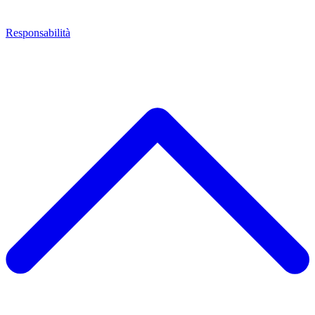
Responsabilità