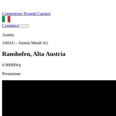
Competenze
Progetti
Carriere
Contattaci
Austria
AMAG - Austria Metall AG
Ranshofen, Alta Austria
6.900
MWp
Prestazione