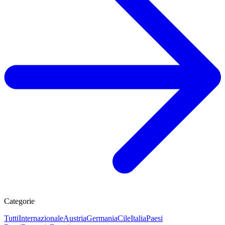
Categorie
Tutti
Internazionale
Austria
Germania
Cile
Italia
Paesi