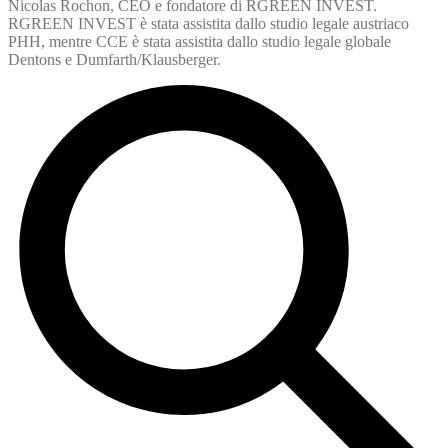
Nicolas Rochon, CEO e fondatore di RGREEN INVEST.
RGREEN INVEST è stata assistita dallo studio legale austriaco
PHH, mentre CCE è stata assistita dallo studio legale globale
Dentons e Dumfarth/Klausberger.