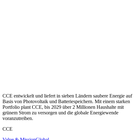
CCE entwickelt und liefert in sieben Ländern saubere Energie auf
Basis von Photovoltaik und Batteriespeichern. Mit einem starken
Portfolio plant CCE, bis 2029 über 2 Millionen Haushalte mit
grünem Strom zu versorgen und die globale Energiewende
voranzutreiben.
CCE
Value & Mission
Global