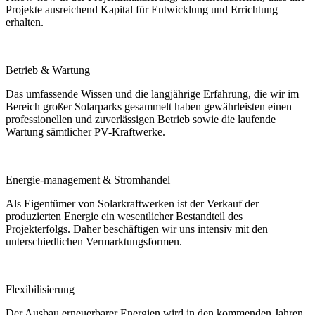
Projekte ausreichend Kapital für Entwicklung und Errichtung
erhalten.
Betrieb & Wartung
Das umfassende Wissen und die langjährige Erfahrung, die wir im
Bereich großer Solarparks gesammelt haben gewährleisten einen
professionellen und zuverlässigen Betrieb sowie die laufende
Wartung sämtlicher PV-Kraftwerke.
Energie-management & Stromhandel
Als Eigentümer von Solarkraftwerken ist der Verkauf der
produzierten Energie ein wesentlicher Bestandteil des
Projekterfolgs. Daher beschäftigen wir uns intensiv mit den
unterschiedlichen Vermarktungsformen.
Flexibilisierung
Der Ausbau erneuerbarer Energien wird in den kommenden Jahren