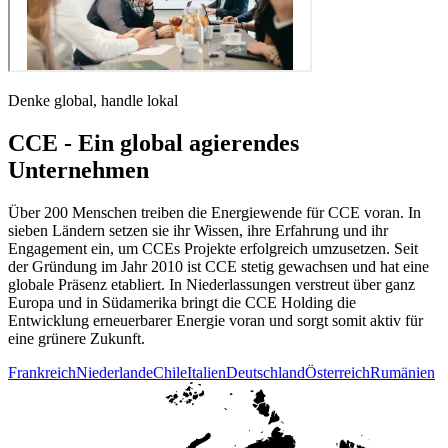
Denke global, handle lokal
CCE - Ein global agierendes
Unternehmen
Über 200 Menschen treiben die Energiewende für CCE voran. In
sieben Ländern setzen sie ihr Wissen, ihre Erfahrung und ihr
Engagement ein, um CCEs Projekte erfolgreich umzusetzen. Seit
der Gründung im Jahr 2010 ist CCE stetig gewachsen und hat eine
globale Präsenz etabliert. In Niederlassungen verstreut über ganz
Europa und in Südamerika bringt die CCE Holding die
Entwicklung erneuerbarer Energie voran und sorgt somit aktiv für
eine grünere Zukunft.
Frankreich
Niederlande
Chile
Italien
Deutschland
Österreich
Rumänien