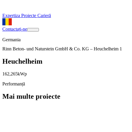
Expertiza
Proiecte
Carieră
Contactați-ne
Germania
Rinn Beton- und Naturstein GmbH & Co. KG – Heuchelheim 1
Heuchelheim
162,265
kWp
Performanță
Mai multe proiecte