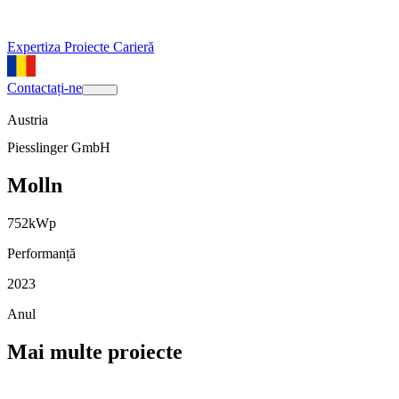
Expertiza
Proiecte
Carieră
Contactați-ne
Austria
Piesslinger GmbH
Molln
752
kWp
Performanță
2023
Anul
Mai multe proiecte