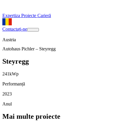
Expertiza
Proiecte
Carieră
Contactați-ne
Austria
Autohaus Pichler – Steyregg
Steyregg
241
kWp
Performanță
2023
Anul
Mai multe proiecte