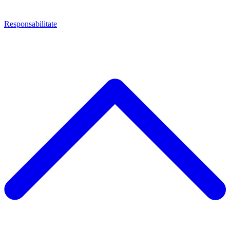
Responsabilitate