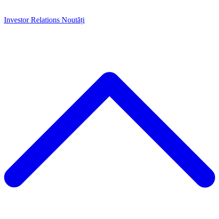
Investor Relations
Noutăți