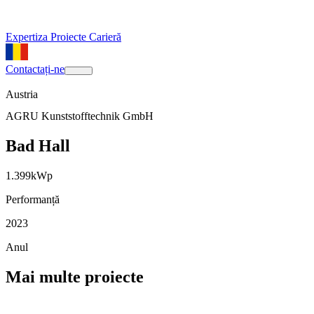
Expertiza
Proiecte
Carieră
Contactați-ne
Austria
AGRU Kunststofftechnik GmbH
Bad Hall
1.399
kWp
Performanță
2023
Anul
Mai multe proiecte