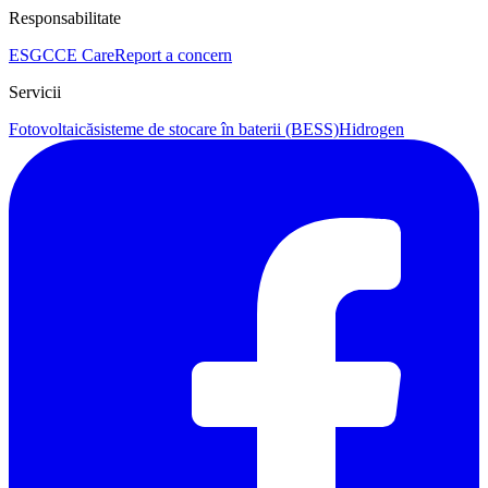
Responsabilitate
ESG
CCE Care
Report a concern
Servicii
Fotovoltaică
sisteme de stocare în baterii (BESS)
Hidrogen