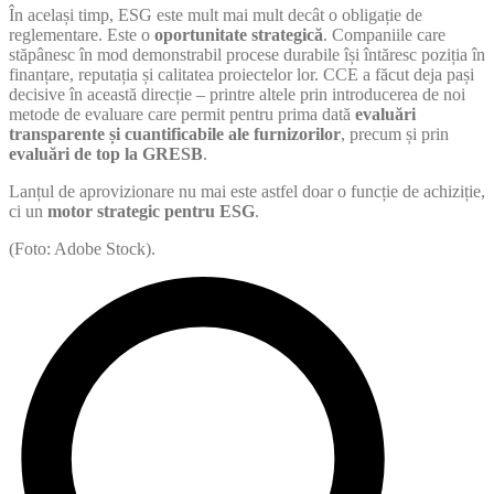
În același timp, ESG este mult mai mult decât o obligație de
reglementare. Este o
oportunitate strategică
. Companiile care
stăpânesc în mod demonstrabil procese durabile își întăresc poziția în
finanțare, reputația și calitatea proiectelor lor. CCE a făcut deja pași
decisive în această direcție – printre altele prin introducerea de noi
metode de evaluare care permit pentru prima dată
evaluări
transparente și cuantificabile ale furnizorilor
, precum și prin
evaluări de top la GRESB
.
Lanțul de aprovizionare nu mai este astfel doar o funcție de achiziție,
ci un
motor strategic pentru ESG
.
(Foto: Adobe Stock).