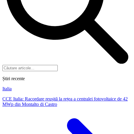
Știri recente
Italia
CCE Italia: Racordare reușită la rețea a centralei fotovoltaice de 42
MWp din Montalto di Castro