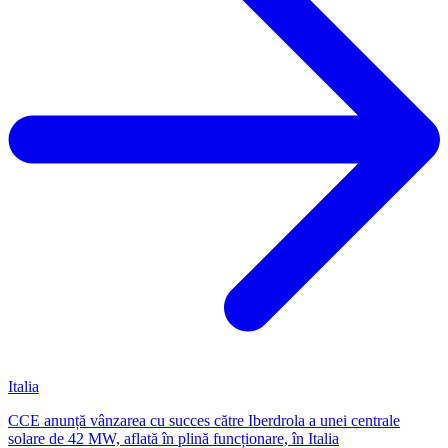
Italia
CCE anunță vânzarea cu succes către Iberdrola a unei centrale
solare de 42 MW, aflată în plină funcționare, în Italia