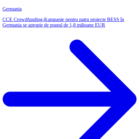
Germania
CCE Crowdfunding-Kampanie pentru patru proiecte BESS în
Germania se apropie de pragul de 1,8 milioane EUR