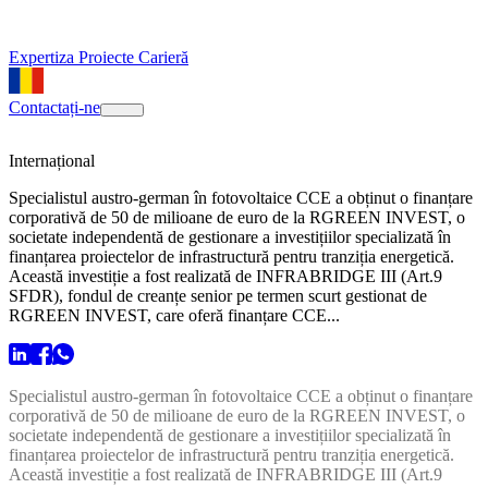
Expertiza
Proiecte
Carieră
Contactați-ne
Internațional
Specialistul austro-german în fotovoltaice CCE a obținut o finanțare
corporativă de 50 de milioane de euro de la RGREEN INVEST, o
societate independentă de gestionare a investițiilor specializată în
finanțarea proiectelor de infrastructură pentru tranziția energetică.
Această investiție a fost realizată de INFRABRIDGE III (Art.9
SFDR), fondul de creanțe senior pe termen scurt gestionat de
RGREEN INVEST, care oferă finanțare CCE...
Specialistul austro-german în fotovoltaice CCE a obținut o finanțare
corporativă de 50 de milioane de euro de la RGREEN INVEST, o
societate independentă de gestionare a investițiilor specializată în
finanțarea proiectelor de infrastructură pentru tranziția energetică.
Această investiție a fost realizată de INFRABRIDGE III (Art.9