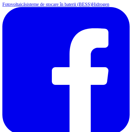
Fotovoltaică
sisteme de stocare în baterii (BESS)
Hidrogen