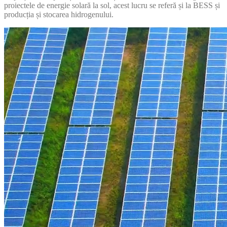
proiectele de energie solară la sol, acest lucru se referă și la BESS și
producția și stocarea hidrogenului.