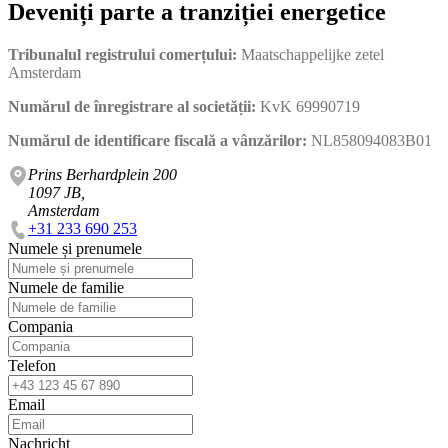
Deveniți parte a tranziției energetice
Tribunalul registrului comerțului:
Maatschappelijke zetel
Amsterdam
Numărul de înregistrare al societății:
KvK 69990719
Numărul de identificare fiscală a vânzărilor:
NL858094083B01
Prins Berhardplein 200
1097 JB,
Amsterdam
+31 233 690 253
Numele și prenumele
Numele de familie
Compania
Telefon
Email
Nachricht