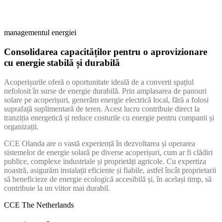
managementul energiei
Consolidarea capacităților pentru o aprovizionare
cu energie stabilă și durabilă
Acoperișurile oferă o oportunitate ideală de a converti spațiul
nefolosit în surse de energie durabilă. Prin amplasarea de panouri
solare pe acoperișuri, generăm energie electrică local, fără a folosi
suprafață suplimentară de teren. Acest lucru contribuie direct la
tranziția energetică și reduce costurile cu energie pentru companii și
organizații.
CCE Olanda are o vastă experiență în dezvoltarea și operarea
sistemelor de energie solară pe diverse acoperișuri, cum ar fi clădiri
publice, complexe industriale și proprietăți agricole. Cu expertiza
noastră, asigurăm instalații eficiente și fiabile, astfel încât proprietarii
să beneficieze de energie ecologică accesibilă și, în același timp, să
contribuie la un viitor mai durabil.
CCE The Netherlands