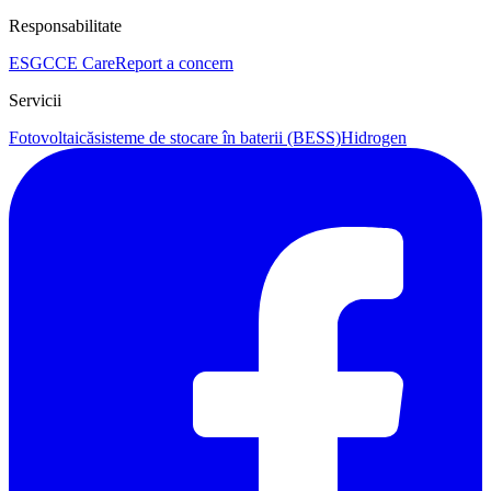
Responsabilitate
ESG
CCE Care
Report a concern
Servicii
Fotovoltaică
sisteme de stocare în baterii (BESS)
Hidrogen