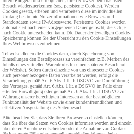
Ihrem Endgerät und ermöglichen, Ihren Browser beim nächsten
Besuch wiederzuerkennen (sog. persistente Cookies). Werden
Cookies gesetzt, erheben und verarbeiten diese im individuellen
Umfang bestimmte Nutzerinformationen wie Browser- und
Standortdaten sowie IP-Adresswerte. Persistente Cookies werden
automatisiert nach einer vorgegebenen Dauer gelöscht, die sich je
nach Cookie unterscheiden kann. Die Dauer der jeweiligen Cookie-
Speicherung können Sie der Übersicht zu den Cookie-Einstellungen
Ihres Webbrowsers entnehmen.
Teilweise dienen die Cookies dazu, durch Speicherung von
Einstellungen den Bestellprozess zu vereinfachen (z.B. Merken des
Inhalts eines virtuellen Warenkorbs für einen späteren Besuch auf
der Website). Sofern durch einzelne von uns eingesetzte Cookies
auch personenbezogene Daten verarbeitet werden, erfolgt die
Verarbeitung gemäß Art. 6 Abs. 1 lit. b DSGVO zur Durchführung
des Vertrages, gemäß Art. 6 Abs. 1 lit. a DSGVO im Falle einer
erteilten Einwilligung oder gemäß Art. 6 Abs. 1 lit. f DSGVO zur
Wahrung unserer berechtigten Interessen an der bestmöglichen
Funktionalität der Website sowie einer kundenfreundlichen und
effektiven Ausgestaltung des Seitenbesuchs.
Bitte beachten Sie, dass Sie Ihren Browser so einstellen können,
dass Sie über das Setzen von Cookies informiert werden und einzeln
über deren Annahme entscheiden oder die Annahme von Cookies
für bestimmte Fälle oder generell ausschließen können. Jeder