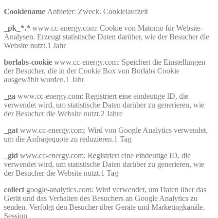
Cookiename
Anbieter: Zweck. Cookielaufzeit
_pk_*.*
www.cc-energy.com: Cookie von Matomo für Website-
Analysen. Erzeugt statistische Daten darüber, wie der Besucher die
Website nutzt.1 Jahr
borlabs-cookie
www.cc-energy.com: Speichert die Einstellungen
der Besucher, die in der Cookie Box von Borlabs Cookie
ausgewählt wurden.1 Jahr
_ga
www.cc-energy.com: Registriert eine eindeutige ID, die
verwendet wird, um statistische Daten darüber zu generieren, wie
der Besucher die Website nutzt.2 Jahre
_gat
www.cc-energy.com: Wird von Google Analytics verwendet,
um die Anfragequote zu reduzieren.1 Tag
_gid
www.cc-energy.com: Registriert eine eindeutige ID, die
verwendet wird, um statistische Daten darüber zu generieren, wie
der Besucher die Website nutzt.1 Tag
collect
google-analytics.com: Wird verwendet, um Daten über das
Gerät und das Verhalten des Besuchers an Google Analytics zu
senden. Verfolgt den Besucher über Geräte und Marketingkanäle.
Session