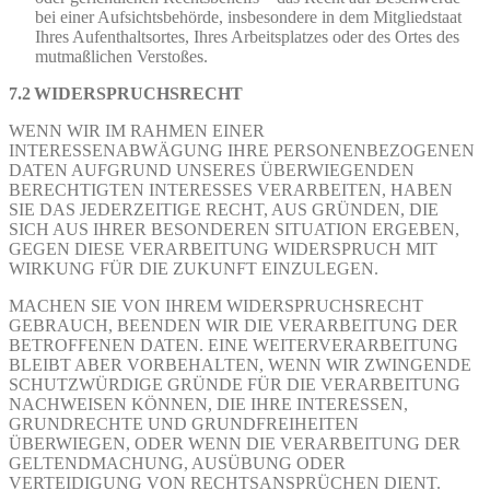
bei einer Aufsichtsbehörde, insbesondere in dem Mitgliedstaat
Ihres Aufenthaltsortes, Ihres Arbeitsplatzes oder des Ortes des
mutmaßlichen Verstoßes.
7.2 WIDERSPRUCHSRECHT
WENN WIR IM RAHMEN EINER
INTERESSENABWÄGUNG IHRE PERSONENBEZOGENEN
DATEN AUFGRUND UNSERES ÜBERWIEGENDEN
BERECHTIGTEN INTERESSES VERARBEITEN, HABEN
SIE DAS JEDERZEITIGE RECHT, AUS GRÜNDEN, DIE
SICH AUS IHRER BESONDEREN SITUATION ERGEBEN,
GEGEN DIESE VERARBEITUNG WIDERSPRUCH MIT
WIRKUNG FÜR DIE ZUKUNFT EINZULEGEN.
MACHEN SIE VON IHREM WIDERSPRUCHSRECHT
GEBRAUCH, BEENDEN WIR DIE VERARBEITUNG DER
BETROFFENEN DATEN. EINE WEITERVERARBEITUNG
BLEIBT ABER VORBEHALTEN, WENN WIR ZWINGENDE
SCHUTZWÜRDIGE GRÜNDE FÜR DIE VERARBEITUNG
NACHWEISEN KÖNNEN, DIE IHRE INTERESSEN,
GRUNDRECHTE UND GRUNDFREIHEITEN
ÜBERWIEGEN, ODER WENN DIE VERARBEITUNG DER
GELTENDMACHUNG, AUSÜBUNG ODER
VERTEIDIGUNG VON RECHTSANSPRÜCHEN DIENT.