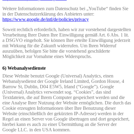
Weitere Informationen zum Datenschutz bei „YouTube“ finden Sie
in der Datenschutzerklärung des Anbieters unter:
https://www.google.de/intl/de/policies/privacy
Soweit rechtlich erforderlich, haben wir zur vorstehend dargestellten
Verarbeitung Ihrer Daten Ihre Einwilligung gemäß Art. 6 Abs. 1 lit.
a DSGVO eingeholt. Sie können Ihre erteilte Einwilligung jederzeit
mit Wirkung für die Zukunft widerrufen. Um Ihren Widerruf
auszuüben, befolgen Sie bitte die vorstehend geschilderte
Möglichkeit zur Vornahme eines Widerspruchs.
6) Webanalysedienste
Diese Website benutzt Google (Universal) Analytics, einen
Webanalysedienst der Google Ireland Limited, Gordon House, 4
Barrow St, Dublin, D04 E5W5, Irland (“Google”). Google
(Universal) Analytics verwendet sog. “Cookies”, das sind
Textdateien, die auf Ihrem Computer gespeichert werden und die
eine Analyse Ihrer Nutzung der Website ermöglichen. Die durch das
Cookie erzeugten Informationen über Ihre Benutzung dieser
Website (einschließlich der gekürzten IP-Adresse) werden in der
Regel an einen Server von Google übertragen und dort gespeichert,
hierbei kann es auch zu einer Übermittlung an die Server der
Google LLC. in den USA kommen.