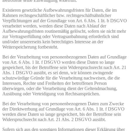
Betroffene seine Einwilligung widerruft.
Existieren gesetzliche Aufbewahrungsfristen für Daten, die im
Rahmen rechtsgeschäftlicher bzw. rechtsgeschäftsähnlicher
Verpflichtungen auf der Grundlage von Art. 6 Abs. 1 lit. b DSGVO
verarbeitet werden, werden diese Daten nach Ablauf der
Aufbewahrungsfristen routinemäßig gelöscht, sofern sie nicht mehr
zur Vertragserfüllung oder Vertragsanbahnung erforderlich sind
und/oder unsererseits kein berechtigtes Interesse an der
Weiterspeicherung fortbesteht.
Bei der Verarbeitung von personenbezogenen Daten auf Grundlage
von Art. 6 Abs. 1 lit. f DSGVO werden diese Daten so lange
gespeichert, bis der Betroffene sein Widerspruchsrecht nach Art. 21
Abs. 1 DSGVO ausübt, es sei denn, wir können zwingende
schutzwürdige Gründe für die Verarbeitung nachweisen, die die
Interessen, Rechte und Freiheiten der betroffenen Person
überwiegen, oder die Verarbeitung dient der Geltendmachung,
Ausübung oder Verteidigung von Rechtsansprüchen.
Bei der Verarbeitung von personenbezogenen Daten zum Zwecke
der Direktwerbung auf Grundlage von Art. 6 Abs. 1 lit. f DSGVO
werden diese Daten so lange gespeichert, bis der Betroffene sein
Widerspruchsrecht nach Art. 21 Abs. 2 DSGVO ausübt.
Sofern sich aus den sonstigen Informationen dieser Erklärung über