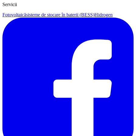
Servicii
Fotovoltaică
sisteme de stocare în baterii (BESS)
Hidrogen