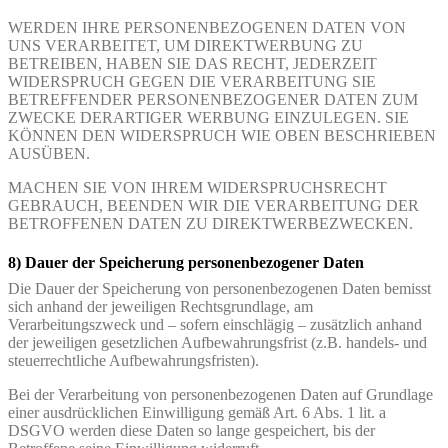
WERDEN IHRE PERSONENBEZOGENEN DATEN VON
UNS VERARBEITET, UM DIREKTWERBUNG ZU
BETREIBEN, HABEN SIE DAS RECHT, JEDERZEIT
WIDERSPRUCH GEGEN DIE VERARBEITUNG SIE
BETREFFENDER PERSONENBEZOGENER DATEN ZUM
ZWECKE DERARTIGER WERBUNG EINZULEGEN. SIE
KÖNNEN DEN WIDERSPRUCH WIE OBEN BESCHRIEBEN
AUSÜBEN.
MACHEN SIE VON IHREM WIDERSPRUCHSRECHT
GEBRAUCH, BEENDEN WIR DIE VERARBEITUNG DER
BETROFFENEN DATEN ZU DIREKTWERBEZWECKEN.
8) Dauer der Speicherung personenbezogener Daten
Die Dauer der Speicherung von personenbezogenen Daten bemisst
sich anhand der jeweiligen Rechtsgrundlage, am
Verarbeitungszweck und – sofern einschlägig – zusätzlich anhand
der jeweiligen gesetzlichen Aufbewahrungsfrist (z.B. handels- und
steuerrechtliche Aufbewahrungsfristen).
Bei der Verarbeitung von personenbezogenen Daten auf Grundlage
einer ausdrücklichen Einwilligung gemäß Art. 6 Abs. 1 lit. a
DSGVO werden diese Daten so lange gespeichert, bis der