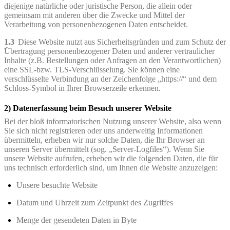
diejenige natürliche oder juristische Person, die allein oder
gemeinsam mit anderen über die Zwecke und Mittel der
Verarbeitung von personenbezogenen Daten entscheidet.
1.3
Diese Website nutzt aus Sicherheitsgründen und zum Schutz der
Übertragung personenbezogener Daten und anderer vertraulicher
Inhalte (z.B. Bestellungen oder Anfragen an den Verantwortlichen)
eine SSL-bzw. TLS-Verschlüsselung. Sie können eine
verschlüsselte Verbindung an der Zeichenfolge „https://“ und dem
Schloss-Symbol in Ihrer Browserzeile erkennen.
2) Datenerfassung beim Besuch unserer Website
Bei der bloß informatorischen Nutzung unserer Website, also wenn
Sie sich nicht registrieren oder uns anderweitig Informationen
übermitteln, erheben wir nur solche Daten, die Ihr Browser an
unseren Server übermittelt (sog. „Server-Logfiles“). Wenn Sie
unsere Website aufrufen, erheben wir die folgenden Daten, die für
uns technisch erforderlich sind, um Ihnen die Website anzuzeigen:
Unsere besuchte Website
Datum und Uhrzeit zum Zeitpunkt des Zugriffes
Menge der gesendeten Daten in Byte