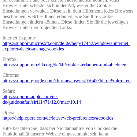
Browser unterscheidet sich in der Art, wie er die Cookie-
Einstellungen verwaltet. Diese ist in dem Hilfemenü jedes Browsers
beschrieben, welches Ihnen erläutert, wie Sie Ihre Cookie-
Einstellungen ändern können. Diese finden Sie für die jeweiligen
Browser unter den folgenden Links:
Internet Explorer:
https://support.microsoft.com/de-de/help/17442/windows-internet-
explorer-delete-manage-cookies
Firefox:
https://support.mozilla.org/de/kb/cookies-erlauben-und-ablehnen
Chrome:
https://support.google.com/chrome/answer/95647?hl=de&hlrm=en
Safari:
https://support.apple.com/de-
de/guide/safari/sfri11471/12.0/mac/10.14
Opera:
https://help.opera.com/de/latest/web-preferences/#cookies
Bitte beachten Sie, dass bei Nichtannahme von Cookies die
Funktionalität unserer Website eingeschränkt sein kann.