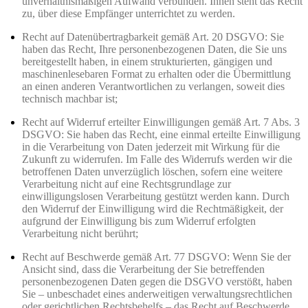
unverhältnismäßigen Aufwand verbunden. Ihnen steht das Recht
zu, über diese Empfänger unterrichtet zu werden.
Recht auf Datenübertragbarkeit gemäß Art. 20 DSGVO: Sie
haben das Recht, Ihre personenbezogenen Daten, die Sie uns
bereitgestellt haben, in einem strukturierten, gängigen und
maschinenlesebaren Format zu erhalten oder die Übermittlung
an einen anderen Verantwortlichen zu verlangen, soweit dies
technisch machbar ist;
Recht auf Widerruf erteilter Einwilligungen gemäß Art. 7 Abs. 3
DSGVO: Sie haben das Recht, eine einmal erteilte Einwilligung
in die Verarbeitung von Daten jederzeit mit Wirkung für die
Zukunft zu widerrufen. Im Falle des Widerrufs werden wir die
betroffenen Daten unverzüglich löschen, sofern eine weitere
Verarbeitung nicht auf eine Rechtsgrundlage zur
einwilligungslosen Verarbeitung gestützt werden kann. Durch
den Widerruf der Einwilligung wird die Rechtmäßigkeit, der
aufgrund der Einwilligung bis zum Widerruf erfolgten
Verarbeitung nicht berührt;
Recht auf Beschwerde gemäß Art. 77 DSGVO: Wenn Sie der
Ansicht sind, dass die Verarbeitung der Sie betreffenden
personenbezogenen Daten gegen die DSGVO verstößt, haben
Sie – unbeschadet eines anderweitigen verwaltungsrechtlichen
oder gerichtlichen Rechtsbehelfs – das Recht auf Beschwerde