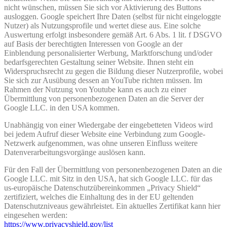
nicht wünschen, müssen Sie sich vor Aktivierung des Buttons
ausloggen. Google speichert Ihre Daten (selbst für nicht eingeloggte
Nutzer) als Nutzungsprofile und wertet diese aus. Eine solche
Auswertung erfolgt insbesondere gemäß Art. 6 Abs. 1 lit. f DSGVO
auf Basis der berechtigten Interessen von Google an der
Einblendung personalisierter Werbung, Marktforschung und/oder
bedarfsgerechten Gestaltung seiner Website. Ihnen steht ein
Widerspruchsrecht zu gegen die Bildung dieser Nutzerprofile, wobei
Sie sich zur Ausübung dessen an YouTube richten müssen. Im
Rahmen der Nutzung von Youtube kann es auch zu einer
Übermittlung von personenbezogenen Daten an die Server der
Google LLC. in den USA kommen.
Unabhängig von einer Wiedergabe der eingebetteten Videos wird
bei jedem Aufruf dieser Website eine Verbindung zum Google-
Netzwerk aufgenommen, was ohne unseren Einfluss weitere
Datenverarbeitungsvorgänge auslösen kann.
Für den Fall der Übermittlung von personenbezogenen Daten an die
Google LLC. mit Sitz in den USA, hat sich Google LLC. für das
us-europäische Datenschutzübereinkommen „Privacy Shield“
zertifiziert, welches die Einhaltung des in der EU geltenden
Datenschutzniveaus gewährleistet. Ein aktuelles Zertifikat kann hier
eingesehen werden:
https://www.privacyshield.gov/list