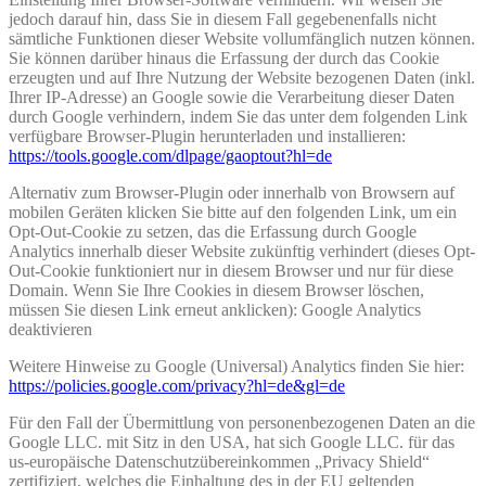
jedoch darauf hin, dass Sie in diesem Fall gegebenenfalls nicht
sämtliche Funktionen dieser Website vollumfänglich nutzen können.
Sie können darüber hinaus die Erfassung der durch das Cookie
erzeugten und auf Ihre Nutzung der Website bezogenen Daten (inkl.
Ihrer IP-Adresse) an Google sowie die Verarbeitung dieser Daten
durch Google verhindern, indem Sie das unter dem folgenden Link
verfügbare Browser-Plugin herunterladen und installieren:
https://tools.google.com/dlpage/gaoptout?hl=de
Alternativ zum Browser-Plugin oder innerhalb von Browsern auf
mobilen Geräten klicken Sie bitte auf den folgenden Link, um ein
Opt-Out-Cookie zu setzen, das die Erfassung durch Google
Analytics innerhalb dieser Website zukünftig verhindert (dieses Opt-
Out-Cookie funktioniert nur in diesem Browser und nur für diese
Domain. Wenn Sie Ihre Cookies in diesem Browser löschen,
müssen Sie diesen Link erneut anklicken): Google Analytics
deaktivieren
Weitere Hinweise zu Google (Universal) Analytics finden Sie hier:
https://policies.google.com/privacy?hl=de&gl=de
Für den Fall der Übermittlung von personenbezogenen Daten an die
Google LLC. mit Sitz in den USA, hat sich Google LLC. für das
us-europäische Datenschutzübereinkommen „Privacy Shield“
zertifiziert, welches die Einhaltung des in der EU geltenden