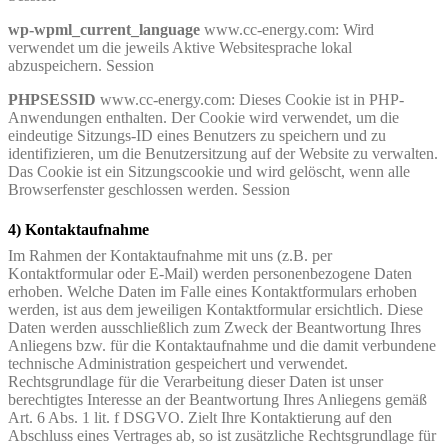
wp-wpml_current_language
www.cc-energy.com: Wird
verwendet um die jeweils Aktive Websitesprache lokal
abzuspeichern. Session
PHPSESSID
www.cc-energy.com: Dieses Cookie ist in PHP-
Anwendungen enthalten. Der Cookie wird verwendet, um die
eindeutige Sitzungs-ID eines Benutzers zu speichern und zu
identifizieren, um die Benutzersitzung auf der Website zu verwalten.
Das Cookie ist ein Sitzungscookie und wird gelöscht, wenn alle
Browserfenster geschlossen werden. Session
4) Kontaktaufnahme
Im Rahmen der Kontaktaufnahme mit uns (z.B. per
Kontaktformular oder E-Mail) werden personenbezogene Daten
erhoben. Welche Daten im Falle eines Kontaktformulars erhoben
werden, ist aus dem jeweiligen Kontaktformular ersichtlich. Diese
Daten werden ausschließlich zum Zweck der Beantwortung Ihres
Anliegens bzw. für die Kontaktaufnahme und die damit verbundene
technische Administration gespeichert und verwendet.
Rechtsgrundlage für die Verarbeitung dieser Daten ist unser
berechtigtes Interesse an der Beantwortung Ihres Anliegens gemäß
Art. 6 Abs. 1 lit. f DSGVO. Zielt Ihre Kontaktierung auf den
Abschluss eines Vertrages ab, so ist zusätzliche Rechtsgrundlage für