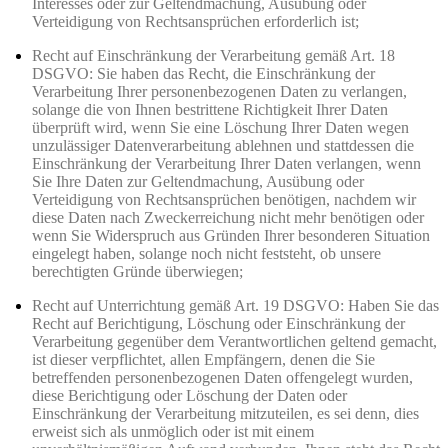
Interesses oder zur Geltendmachung, Ausübung oder
Verteidigung von Rechtsansprüchen erforderlich ist;
Recht auf Einschränkung der Verarbeitung gemäß Art. 18
DSGVO: Sie haben das Recht, die Einschränkung der
Verarbeitung Ihrer personenbezogenen Daten zu verlangen,
solange die von Ihnen bestrittene Richtigkeit Ihrer Daten
überprüft wird, wenn Sie eine Löschung Ihrer Daten wegen
unzulässiger Datenverarbeitung ablehnen und stattdessen die
Einschränkung der Verarbeitung Ihrer Daten verlangen, wenn
Sie Ihre Daten zur Geltendmachung, Ausübung oder
Verteidigung von Rechtsansprüchen benötigen, nachdem wir
diese Daten nach Zweckerreichung nicht mehr benötigen oder
wenn Sie Widerspruch aus Gründen Ihrer besonderen Situation
eingelegt haben, solange noch nicht feststeht, ob unsere
berechtigten Gründe überwiegen;
Recht auf Unterrichtung gemäß Art. 19 DSGVO: Haben Sie das
Recht auf Berichtigung, Löschung oder Einschränkung der
Verarbeitung gegenüber dem Verantwortlichen geltend gemacht,
ist dieser verpflichtet, allen Empfängern, denen die Sie
betreffenden personenbezogenen Daten offengelegt wurden,
diese Berichtigung oder Löschung der Daten oder
Einschränkung der Verarbeitung mitzuteilen, es sei denn, dies
erweist sich als unmöglich oder ist mit einem