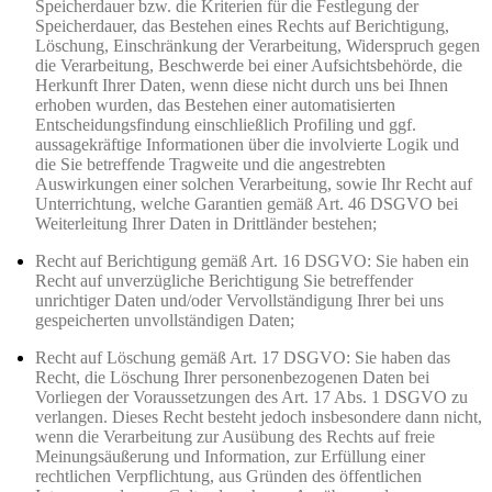
Speicherdauer bzw. die Kriterien für die Festlegung der
Speicherdauer, das Bestehen eines Rechts auf Berichtigung,
Löschung, Einschränkung der Verarbeitung, Widerspruch gegen
die Verarbeitung, Beschwerde bei einer Aufsichtsbehörde, die
Herkunft Ihrer Daten, wenn diese nicht durch uns bei Ihnen
erhoben wurden, das Bestehen einer automatisierten
Entscheidungsfindung einschließlich Profiling und ggf.
aussagekräftige Informationen über die involvierte Logik und
die Sie betreffende Tragweite und die angestrebten
Auswirkungen einer solchen Verarbeitung, sowie Ihr Recht auf
Unterrichtung, welche Garantien gemäß Art. 46 DSGVO bei
Weiterleitung Ihrer Daten in Drittländer bestehen;
Recht auf Berichtigung gemäß Art. 16 DSGVO: Sie haben ein
Recht auf unverzügliche Berichtigung Sie betreffender
unrichtiger Daten und/oder Vervollständigung Ihrer bei uns
gespeicherten unvollständigen Daten;
Recht auf Löschung gemäß Art. 17 DSGVO: Sie haben das
Recht, die Löschung Ihrer personenbezogenen Daten bei
Vorliegen der Voraussetzungen des Art. 17 Abs. 1 DSGVO zu
verlangen. Dieses Recht besteht jedoch insbesondere dann nicht,
wenn die Verarbeitung zur Ausübung des Rechts auf freie
Meinungsäußerung und Information, zur Erfüllung einer
rechtlichen Verpflichtung, aus Gründen des öffentlichen