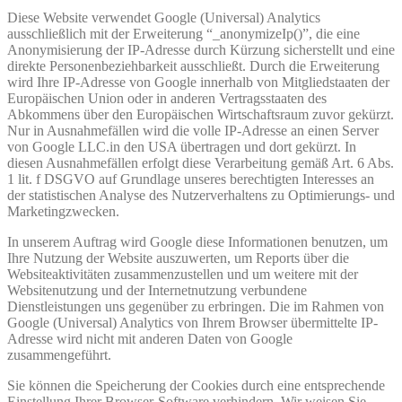
Diese Website verwendet Google (Universal) Analytics
ausschließlich mit der Erweiterung “_anonymizeIp()”, die eine
Anonymisierung der IP-Adresse durch Kürzung sicherstellt und eine
direkte Personenbeziehbarkeit ausschließt. Durch die Erweiterung
wird Ihre IP-Adresse von Google innerhalb von Mitgliedstaaten der
Europäischen Union oder in anderen Vertragsstaaten des
Abkommens über den Europäischen Wirtschaftsraum zuvor gekürzt.
Nur in Ausnahmefällen wird die volle IP-Adresse an einen Server
von Google LLC.in den USA übertragen und dort gekürzt. In
diesen Ausnahmefällen erfolgt diese Verarbeitung gemäß Art. 6 Abs.
1 lit. f DSGVO auf Grundlage unseres berechtigten Interesses an
der statistischen Analyse des Nutzerverhaltens zu Optimierungs- und
Marketingzwecken.
In unserem Auftrag wird Google diese Informationen benutzen, um
Ihre Nutzung der Website auszuwerten, um Reports über die
Websiteaktivitäten zusammenzustellen und um weitere mit der
Websitenutzung und der Internetnutzung verbundene
Dienstleistungen uns gegenüber zu erbringen. Die im Rahmen von
Google (Universal) Analytics von Ihrem Browser übermittelte IP-
Adresse wird nicht mit anderen Daten von Google
zusammengeführt.
Sie können die Speicherung der Cookies durch eine entsprechende
Einstellung Ihrer Browser-Software verhindern. Wir weisen Sie