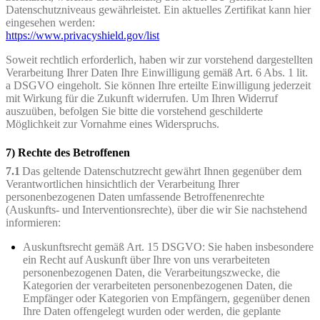
Datenschutzniveaus gewährleistet. Ein aktuelles Zertifikat kann hier
eingesehen werden:
https://www.privacyshield.gov/list
Soweit rechtlich erforderlich, haben wir zur vorstehend dargestellten
Verarbeitung Ihrer Daten Ihre Einwilligung gemäß Art. 6 Abs. 1 lit.
a DSGVO eingeholt. Sie können Ihre erteilte Einwilligung jederzeit
mit Wirkung für die Zukunft widerrufen. Um Ihren Widerruf
auszuüben, befolgen Sie bitte die vorstehend geschilderte
Möglichkeit zur Vornahme eines Widerspruchs.
7) Rechte des Betroffenen
7.1
Das geltende Datenschutzrecht gewährt Ihnen gegenüber dem
Verantwortlichen hinsichtlich der Verarbeitung Ihrer
personenbezogenen Daten umfassende Betroffenenrechte
(Auskunfts- und Interventionsrechte), über die wir Sie nachstehend
informieren:
Auskunftsrecht gemäß Art. 15 DSGVO: Sie haben insbesondere
ein Recht auf Auskunft über Ihre von uns verarbeiteten
personenbezogenen Daten, die Verarbeitungszwecke, die
Kategorien der verarbeiteten personenbezogenen Daten, die
Empfänger oder Kategorien von Empfängern, gegenüber denen
Ihre Daten offengelegt wurden oder werden, die geplante