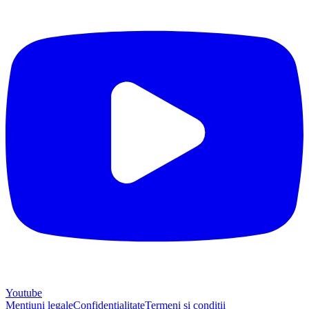
Youtube
Mențiuni legale
Confidențialitate
Termeni și condiții