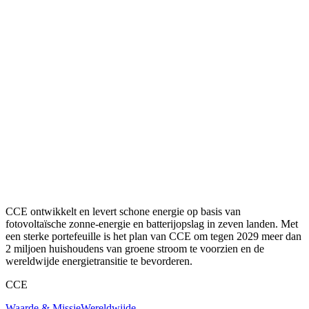
CCE ontwikkelt en levert schone energie op basis van
fotovoltaïsche zonne-energie en batterijopslag in zeven landen. Met
een sterke portefeuille is het plan van CCE om tegen 2029 meer dan
2 miljoen huishoudens van groene stroom te voorzien en de
wereldwijde energietransitie te bevorderen.
CCE
Waarde & Missie
Wereldwijde