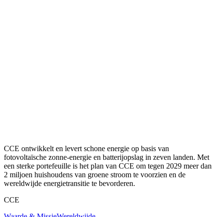
CCE ontwikkelt en levert schone energie op basis van
fotovoltaïsche zonne-energie en batterijopslag in zeven landen. Met
een sterke portefeuille is het plan van CCE om tegen 2029 meer dan
2 miljoen huishoudens van groene stroom te voorzien en de
wereldwijde energietransitie te bevorderen.
CCE
Waarde & Missie
Wereldwijde