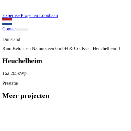
Expertise
Projecten
Loopbaan
Contact
Duitsland
Rinn Beton- en Natuursteen GmbH & Co. KG - Heuchelheim 1
Heuchelheim
162,265
kWp
Prestatie
Meer projecten