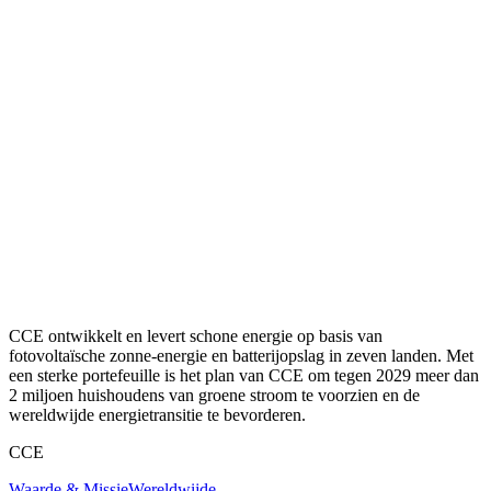
CCE ontwikkelt en levert schone energie op basis van
fotovoltaïsche zonne-energie en batterijopslag in zeven landen. Met
een sterke portefeuille is het plan van CCE om tegen 2029 meer dan
2 miljoen huishoudens van groene stroom te voorzien en de
wereldwijde energietransitie te bevorderen.
CCE
Waarde & Missie
Wereldwijde