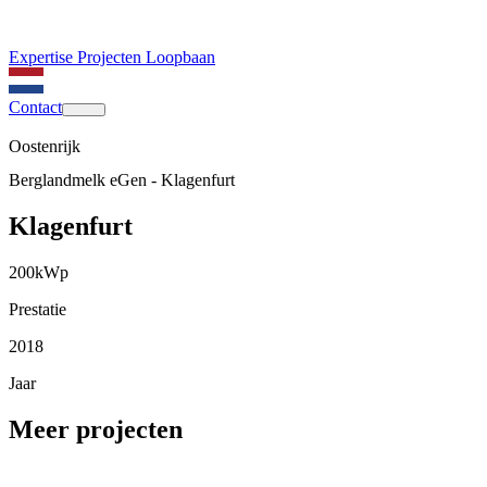
Expertise
Projecten
Loopbaan
Contact
Oostenrijk
Berglandmelk eGen - Klagenfurt
Klagenfurt
200
kWp
Prestatie
2018
Jaar
Meer projecten