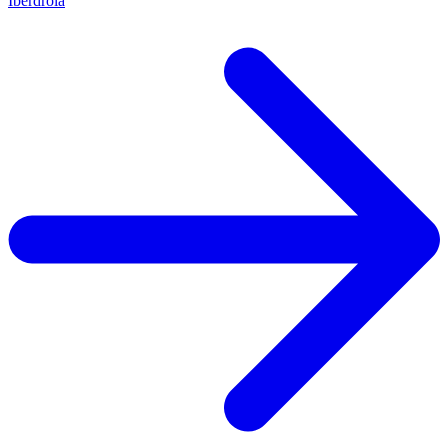
Iberdrola