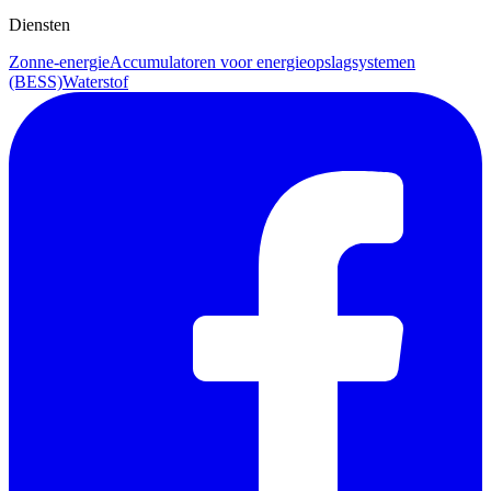
Diensten
Zonne-energie
Accumulatoren voor energieopslagsystemen
(BESS)
Waterstof