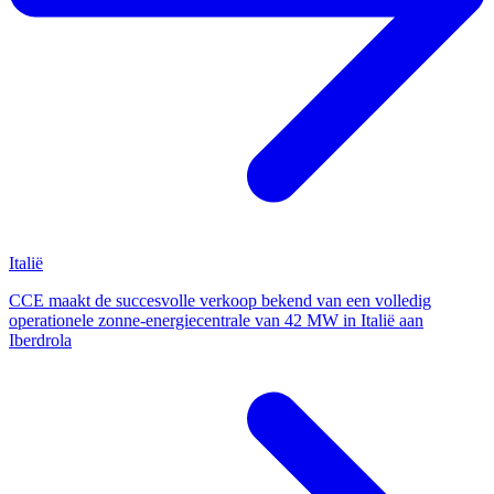
Italië
CCE maakt de succesvolle verkoop bekend van een volledig
operationele zonne-energiecentrale van 42 MW in Italië aan
Iberdrola