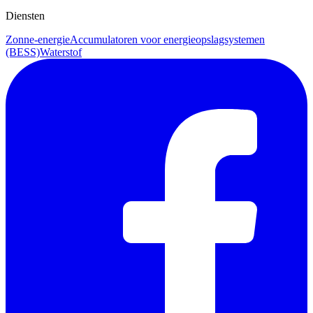
Diensten
Zonne-energie
Accumulatoren voor energieopslagsystemen
(BESS)
Waterstof