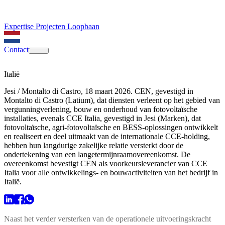
Expertise
Projecten
Loopbaan
Contact
Italië
Jesi / Montalto di Castro, 18 maart 2026. CEN, gevestigd in
Montalto di Castro (Latium), dat diensten verleent op het gebied van
vergunningverlening, bouw en onderhoud van fotovoltaïsche
installaties, evenals CCE Italia, gevestigd in Jesi (Marken), dat
fotovoltaïsche, agri-fotovoltaïsche en BESS-oplossingen ontwikkelt
en realiseert en deel uitmaakt van de internationale CCE-holding,
hebben hun langdurige zakelijke relatie versterkt door de
ondertekening van een langetermijnraamovereenkomst. De
overeenkomst bevestigt CEN als voorkeursleverancier van CCE
Italia voor alle ontwikkelings- en bouwactiviteiten van het bedrijf in
Italië.
Naast het verder versterken van de operationele uitvoeringskracht