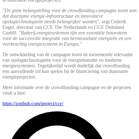
"De grote belangstelling voor de crowdfunding-campagne toont aan
dat duurzame energie-infrastructuur en innovatieve
opslagtechnologieën steeds belangrijker worden"
, zegt Cederik
Engel, directeur van CCE The Netherlands en CCE Duitsland
GmbH.
"Batterij-energiesystemen zijn een essentiële bouwsteen
voor de succesvolle integratie van hernieuwbare energieën en een
veerkrachtig energiesysteem in Europa."
De ontwikkeling van de campagne toont de toenemende relevantie
van opslagtechnologieën voor de energietransitie en moderne
energiesystemen. Tegelijkertijd wordt duidelijk dat crowdfunding
een aanvullende rol kan spelen bij de financiering van duurzame
energieprojecten.
Meer informatie over de crowdfunding-campagne en de projecten
vindt u hier:
https://zonhub.com/project/cce/