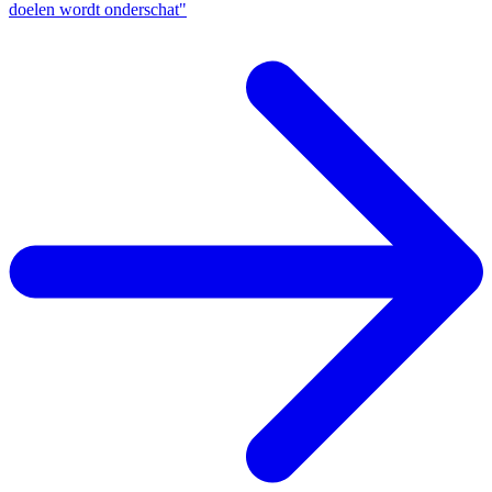
doelen wordt onderschat"