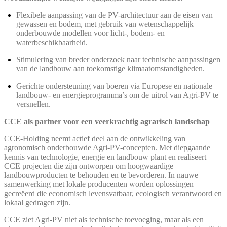
Flexibele aanpassing van de PV-architectuur aan de eisen van
gewassen en bodem, met gebruik van wetenschappelijk
onderbouwde modellen voor licht-, bodem- en
waterbeschikbaarheid.
Stimulering van breder onderzoek naar technische aanpassingen
van de landbouw aan toekomstige klimaatomstandigheden.
Gerichte ondersteuning van boeren via Europese en nationale
landbouw- en energieprogramma’s om de uitrol van Agri-PV te
versnellen.
CCE als partner voor een veerkrachtig agrarisch landschap
CCE-Holding neemt actief deel aan de ontwikkeling van
agronomisch onderbouwde Agri-PV-concepten. Met diepgaande
kennis van technologie, energie en landbouw plant en realiseert
CCE projecten die zijn ontworpen om hoogwaardige
landbouwproducten te behouden en te bevorderen. In nauwe
samenwerking met lokale producenten worden oplossingen
gecreëerd die economisch levensvatbaar, ecologisch verantwoord en
lokaal gedragen zijn.
CCE ziet Agri-PV niet als technische toevoeging, maar als een