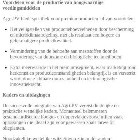
Voordelen voor de productie van hoogwaardige
voedingsmiddelen
Agri-PV biedt specifiek voor premiumproducten tal van voordelen:
Het veiligstellen van productiehoeveelheden door bescherming
en microklimaatregeling, met als resultaat een hogere en
gelijkmatigere productkwaliteit.
Vermindering van de behoefte aan meststoffen door de
bevordering van duurzame en biologische teeltmethoden.
Extra meerwaarde in het premiumsegment, waar marketing rond
herkomst en productieomstandigheden belangrijk is en versterkt
wordt door zichtbare duurzaamheid en technologische
innovatiekracht.
Kaders en uitdagingen
De succesvolle integratie van Agri-PV vereist duidelijke en
praktische wettelijke kaders. Momenteel belemmeren
gestandaardiseerde hoogte- en oppervlaktevoorschriften vaak
oplossingen die ideaal zijn voor gewassen zoals tarwe of
olieplanten.
Noodzakelijke wettelijke wijzigingen zijn onder andere: