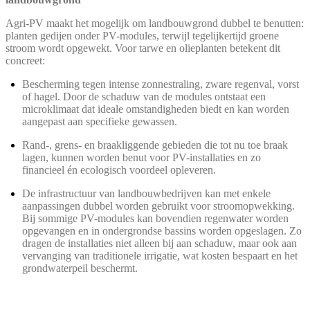
Agri-PV maakt het mogelijk om landbouwgrond dubbel te benutten:
planten gedijen onder PV-modules, terwijl tegelijkertijd groene
stroom wordt opgewekt. Voor tarwe en olieplanten betekent dit
concreet:
Bescherming tegen intense zonnestraling, zware regenval, vorst
of hagel. Door de schaduw van de modules ontstaat een
microklimaat dat ideale omstandigheden biedt en kan worden
aangepast aan specifieke gewassen.
Rand-, grens- en braakliggende gebieden die tot nu toe braak
lagen, kunnen worden benut voor PV-installaties en zo
financieel én ecologisch voordeel opleveren.
De infrastructuur van landbouwbedrijven kan met enkele
aanpassingen dubbel worden gebruikt voor stroomopwekking.
Bij sommige PV-modules kan bovendien regenwater worden
opgevangen en in ondergrondse bassins worden opgeslagen. Zo
dragen de installaties niet alleen bij aan schaduw, maar ook aan
vervanging van traditionele irrigatie, wat kosten bespaart en het
grondwaterpeil beschermt.