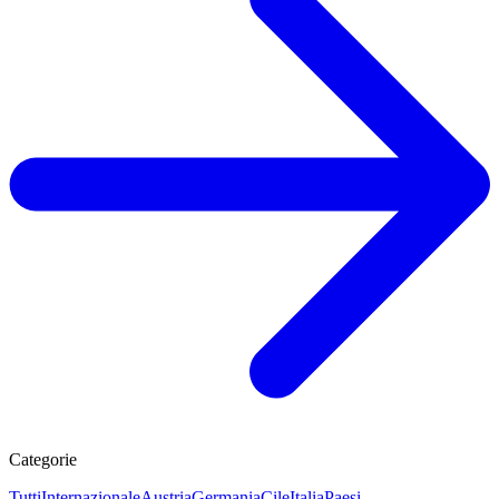
Categorie
Tutti
Internazionale
Austria
Germania
Cile
Italia
Paesi