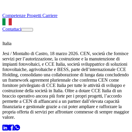
Competenze
Progetti
Carriere
Contattaci
Italia
Jesi / Montalto di Castro, 18 marzo 2026. CEN, società che fornisce
servizi per l’autorizzazione, la costruzione e la manutenzione di
impianti fotovoltaici, e CCE Italia, società sviluppatrice di soluzioni
fotovoltaiche, agrivoltaiche e BESS, parte dell’internazionale CCE
Holding, consolidano una collaborazione di lunga data concludendo
un framework agreement pluriennale che conferma CEN come
fornitore privilegiato di CCE Italia per tutte le attività di sviluppo e
costruzione della società in Italia. Oltre a dotare CCE Italia di un
braccio operativo ancora più forte per i propri progetti, l’accordo
permette a CEN di affiancarsi a un partner dall’elevata capacità
finanziaria e gestionale grazie a cui poter ampliare e rafforzare la
propria offerta di servizi per affrontare commesse di sempre maggior
valore.