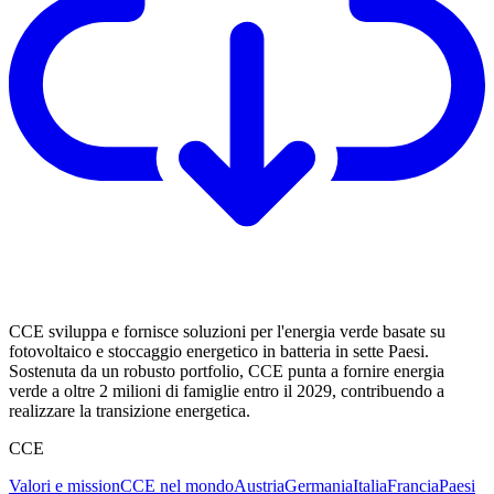
CCE sviluppa e fornisce soluzioni per l'energia verde basate su
fotovoltaico e stoccaggio energetico in batteria in sette Paesi.
Sostenuta da un robusto portfolio, CCE punta a fornire energia
verde a oltre 2 milioni di famiglie entro il 2029, contribuendo a
realizzare la transizione energetica.
CCE
Valori e mission
CCE nel mondo
Austria
Germania
Italia
Francia
Paesi