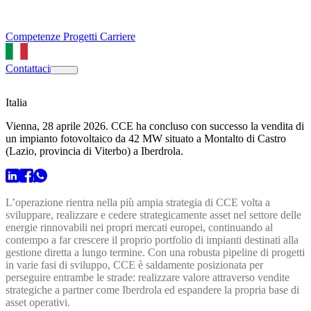
Competenze
Progetti
Carriere
Contattaci
Italia
Vienna, 28 aprile 2026. CCE ha concluso con successo la vendita di
un impianto fotovoltaico da 42 MW situato a Montalto di Castro
(Lazio, provincia di Viterbo) a Iberdrola.
L’operazione rientra nella più ampia strategia di CCE volta a
sviluppare, realizzare e cedere strategicamente asset nel settore delle
energie rinnovabili nei propri mercati europei, continuando al
contempo a far crescere il proprio portfolio di impianti destinati alla
gestione diretta a lungo termine. Con una robusta pipeline di progetti
in varie fasi di sviluppo, CCE è saldamente posizionata per
perseguire entrambe le strade: realizzare valore attraverso vendite
strategiche a partner come Iberdrola ed espandere la propria base di
asset operativi.