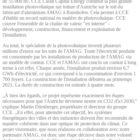
de 55 000 m², CCE Clean Capital Energy construit la plus grande
installation photovoltaïque sur toiture d'Autriche sur le toit du
fabricant d'aluminium AMAG à Ranshofen. Cela permet à CCE
d'établir un record national en matière de photovoltaïque. CCE
couvre l'ensemble de la chaîne de valeur "en interne" -
développement, construction, financement et exploitation de
l'installation.
Au total, le spécialiste de la photovoltaïque investit plusieurs
millions d'euros sur les toits de l'AMAG. Toute l'électricité produite
est consommée par les installations de production de l'AMAG via
un modèle de contrat. CCE et l'AMAG ont conclu un contrat à long
terme à cet effet. Chaque année, l'installation produit environ 6,7
GWh d'électricité, ce qui correspond à la consommation d'environ 1
700 foyers. La construction de l'installation débutera au printemps
2021. La durée de construction est estimée à quatre mois.
„À bien des égards, ce projet représente exactement les étapes
nécessaires pour que l'Autriche devienne neutre en CO2 d'ici 2030,“
explique Martin Dürnberger, propriétaire et directeur du groupe
CCE. „En effet, pour atteindre cet objectif, les systèmes
énergétiques des villes et des industries doivent être reconstruits de
manière cohérente dans une optique de protection du climat. Ce
projet visionnaire, que nous réalisons en collaboration avec notre
partenaire AMAG, est donc une étape décisive dans notre volonté