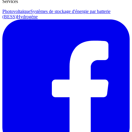
Services
Photovoltaïque
Systèmes de stockage d'énergie par batterie
(BESS)
Hydrogène