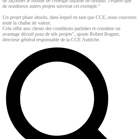
de façonner le monde de l'énergie durable de demain. J'espère que
de nombreux autres projets suivront cet exemple.“
Un projet phare absolu, dans lequel en tant que CCE, nous couvrons
toute la chaîne de valeur.
Cela offre aux clients des conditions parfaites et constitue un
avantage décisif pour de tels projets", ajoute Robert Bogner,
directeur général responsable de la CCE Autriche.