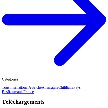
Catégories
Tous
International
Autriche
Allemagne
Chili
Italie
Pays-
Bas
Roumanie
France
Téléchargements