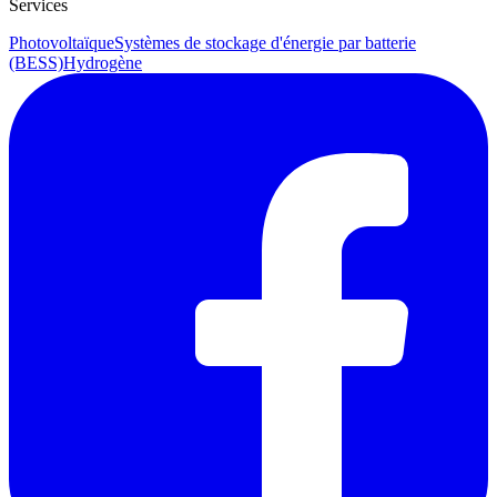
Services
Photovoltaïque
Systèmes de stockage d'énergie par batterie
(BESS)
Hydrogène