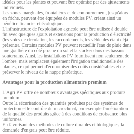
idéales pour les plantes et pouvant être optimisé par des ajustements
individuels.
Les zones marginales, frontalières et de contournement, jusqu'alors
en friche, peuvent être équipées de modules PV, créant ainsi un
bénéfice financier et écologique.
L'infrastructure de l'exploitation agricole peut être utilisée à double
fin avec quelques ajouts et extensions pour la production d'électricité
(les voies de circulation, les raccordements, les véhicules étant déjà
présents). Certains modules PV peuvent recueillir l'eau de pluie dans
une gouttière du côté proche du sol et la stocker dans des bassins
souterrains. Ainsi, les installations PV fournissent non seulement de
l'ombre, mais remplacent également l'irrigation traditionnelle des
plantes, ce qui permet d'économiser des coûts considérables et de
préserver le niveau de la nappe phréatique.
Avantages pour la production alimentaire premium
L'Agri-PV offre de nombreux avantages spécifiques aux produits
premium :
Outre la sécurisation des quantités produites par des systèmes de
protection et le contrôle du microclimat, par exemple l'amélioration
de la qualité des produits grâce à des conditions de croissance plus
uniformes.
En favorisant des méthodes de culture durables et biologiques, la
demande d'engrais peut être réduite.