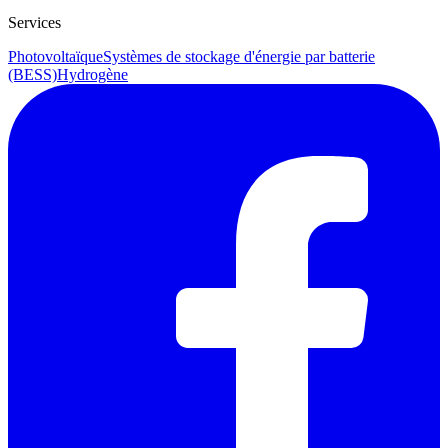
Services
Photovoltaïque
Systèmes de stockage d'énergie par batterie
(BESS)
Hydrogène