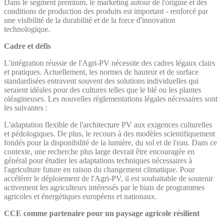
Dans le segment premium, le marketing autour de l'origine et des
conditions de production des produits est important - renforcé par
une visibilité de la durabilité et de la force d'innovation
technologique.
Cadre et défis
L'intégration réussie de l'Agri-PV nécessite des cadres légaux clairs
et pratiques. Actuellement, les normes de hauteur et de surface
standardisées entravent souvent des solutions individuelles qui
seraient idéales pour des cultures telles que le blé ou les plantes
oléagineuses. Les nouvelles réglementations légales nécessaires sont
les suivantes :
L'adaptation flexible de l'architecture PV aux exigences culturelles
et pédologiques. De plus, le recours à des modèles scientifiquement
fondés pour la disponibilité de la lumière, du sol et de l'eau. Dans ce
contexte, une recherche plus large devrait être encouragée en
général pour étudier les adaptations techniques nécessaires à
l'agriculture future en raison du changement climatique. Pour
accélérer le déploiement de l'Agri-PV, il est souhaitable de soutenir
activement les agriculteurs intéressés par le biais de programmes
agricoles et énergétiques européens et nationaux.
CCE comme partenaire pour un paysage agricole résilient