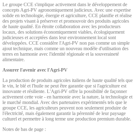
Le groupe CCE s'implique activement dans le développement de
concepts Agri-PV agronomiquement judicieux. Avec une expertise
solide en technologie, énergie et agriculture, CCE planifie et réalise
des projets visant à préserver et promouvoir des produits agricoles
de haute qualité. En étroite collaboration avec les producteurs
locaux, des solutions économiquement viables, écologiquement
judicieuses et acceptées dans leur environnement local sont
développées. CCE considère l'Agri-PV non pas comme un simple
ajout technique, mais comme un nouveau modèle d'utilisation des
terres en harmonie avec l'identité régionale et la souveraineté
alimentaire.
Assurer l'avenir avec l'Agri-PV
La production de produits agricoles italiens de haute qualité tels que
le vin, le blé et l'huile ne peut être garantie que si l'agriculture est
innovante et résiliente. L'Agri-PV offre la possibilité de façonner
activement cette voie - en harmonie avec la nature, la technologie et
le marché mondial. Avec des partenaires expérimentés tels que le
groupe CCE, les agriculteurs peuvent non seulement produire de
l'électricité, mais également garantir la pérennité de leur paysage
culturel et permettre à long terme une production premium durable.
Notes de bas de page :