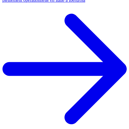
pleinement opérationnelle en Italie à Iberdrola