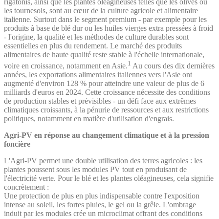
rigatonis, ainsi que les plantes oléagineuses telles que les olives ou
les tournesols, sont au cœur de la culture agricole et alimentaire
italienne. Surtout dans le segment premium - par exemple pour les
produits à base de blé dur ou les huiles vierges extra pressées à froid
- l'origine, la qualité et les méthodes de culture durables sont
essentielles en plus du rendement. Le marché des produits
alimentaires de haute qualité reste stable à l'échelle internationale,
1
voire en croissance, notamment en Asie.
Au cours des dix dernières
années, les exportations alimentaires italiennes vers l'Asie ont
augmenté d'environ 128 % pour atteindre une valeur de plus de 6
milliards d'euros en 2024. Cette croissance nécessite des conditions
de production stables et prévisibles - un défi face aux extrêmes
climatiques croissants, à la pénurie de ressources et aux restrictions
politiques, notamment en matière d'utilisation d'engrais.
Agri-PV en réponse au changement climatique et à la pression
foncière
L'Agri-PV permet une double utilisation des terres agricoles : les
plantes poussent sous les modules PV tout en produisant de
l'électricité verte. Pour le blé et les plantes oléagineuses, cela signifie
concrètement :
Une protection de plus en plus indispensable contre l'exposition
intense au soleil, les fortes pluies, le gel ou la grêle. L'ombrage
induit par les modules crée un microclimat offrant des conditions