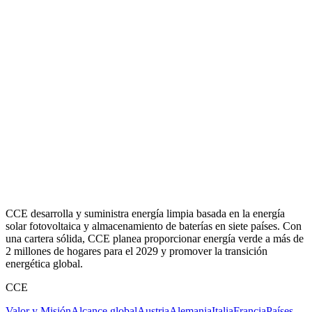
CCE desarrolla y suministra energía limpia basada en la energía
solar fotovoltaica y almacenamiento de baterías en siete países. Con
una cartera sólida, CCE planea proporcionar energía verde a más de
2 millones de hogares para el 2029 y promover la transición
energética global.
CCE
Valor y Misión
Alcance global
Austria
Alemania
Italia
Francia
Países