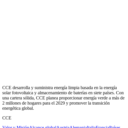
CCE desarrolla y suministra energía limpia basada en la energía
solar fotovoltaica y almacenamiento de baterías en siete países. Con
una cartera sólida, CCE planea proporcionar energía verde a más de
2 millones de hogares para el 2029 y promover la transición
energética global.
CCE
Valor y Misión
Alcance global
Austria
Alemania
Italia
Francia
Países