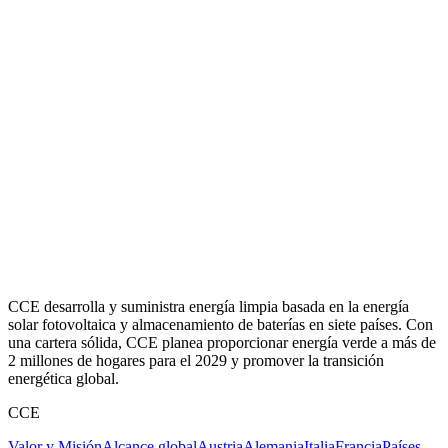
CCE desarrolla y suministra energía limpia basada en la energía
solar fotovoltaica y almacenamiento de baterías en siete países. Con
una cartera sólida, CCE planea proporcionar energía verde a más de
2 millones de hogares para el 2029 y promover la transición
energética global.
CCE
Valor y Misión
Alcance global
Austria
Alemania
Italia
Francia
Países