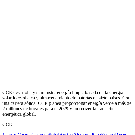
CCE desarrolla y suministra energía limpia basada en la energía
solar fotovoltaica y almacenamiento de baterías en siete países. Con
una cartera sólida, CCE planea proporcionar energía verde a más de
2 millones de hogares para el 2029 y promover la transición
energética global.
CCE
Valor y Misión
Alcance global
Austria
Alemania
Italia
Francia
Países