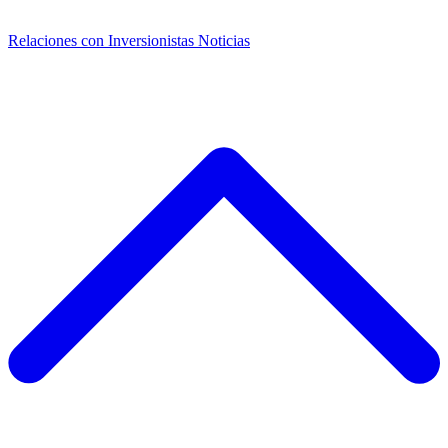
Relaciones con Inversionistas
Noticias