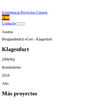
Experiencia
Proyectos
Carrera
Contacto
Austria
Berglandmilch eGen - Klagenfurt
Klagenfurt
200
kWp
Rendimiento
2018
Año
Más proyectos