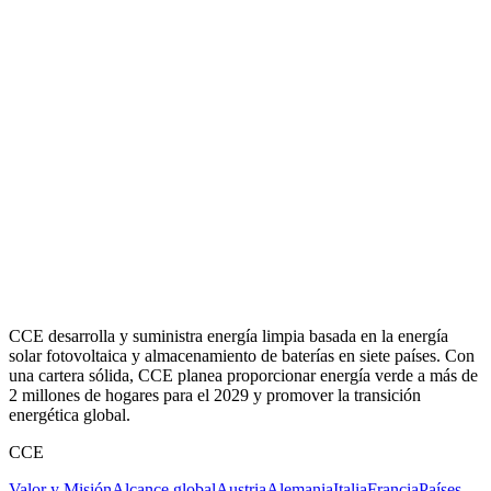
CCE desarrolla y suministra energía limpia basada en la energía
solar fotovoltaica y almacenamiento de baterías en siete países. Con
una cartera sólida, CCE planea proporcionar energía verde a más de
2 millones de hogares para el 2029 y promover la transición
energética global.
CCE
Valor y Misión
Alcance global
Austria
Alemania
Italia
Francia
Países