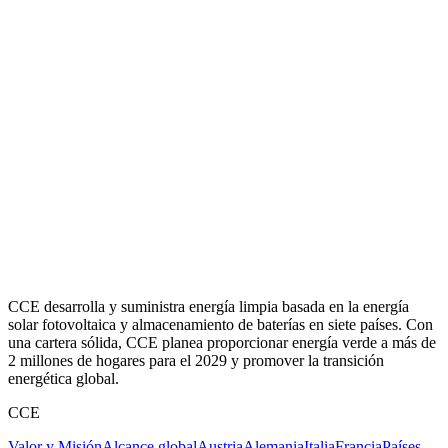
CCE desarrolla y suministra energía limpia basada en la energía
solar fotovoltaica y almacenamiento de baterías en siete países. Con
una cartera sólida, CCE planea proporcionar energía verde a más de
2 millones de hogares para el 2029 y promover la transición
energética global.
CCE
Valor y Misión
Alcance global
Austria
Alemania
Italia
Francia
Países