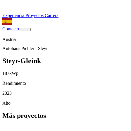
Experiencia
Proyectos
Carrera
Contacto
Austria
Autohaus Pichler - Steyr
Steyr-Gleink
187
kWp
Rendimiento
2023
Año
Más proyectos