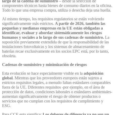
largo de la cadena de suministro
– desde la selección de
componentes técnicos hasta bienes de consumo diarios en la oficina.
Todo lo que una empresa compra, utiliza o desecha deja una huella.
Al mismo tiempo, los requisitos regulatorios se están volviendo
significativamente más estrictos.
A partir de 2026, también las
pequeñas y medianas empresas en la UE están obligadas a
identificar, evaluar y abordar sistemáticamente los riesgos
humanos y sociales a lo largo de sus cadenas de suministro.
La
suposición previamente extendida de que la responsabilidad de las
instalaciones fotovoltaicas y los sistemas de almacenamiento de
baterías recae exclusivamente en los socios EPC está, por lo tanto,
obsoleta.
Cadenas de suministro y minimización de riesgos
Esta evolución se hace especialmente visible en la
adquisición
global
. Mientras que los proveedores europeos están sujetos a
estrictos requisitos legales, a menudo faltan estándares comparables
fuera de la UE. Diferentes requisitos -por ejemplo, en el área de
protección de datos, condiciones laborales o estándares ambientales-
aumentan significativamente el riesgo de obtener productos o
servicios que no cumplan con los requisitos de cumplimiento y
ESG.
Para CCE esto significa:
Los deberes de diligencia ya no son un