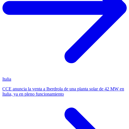
Italia
CCE anuncia la venta a Iberdrola de una planta solar de 42 MW en
Italia, ya en pleno funcionamiento