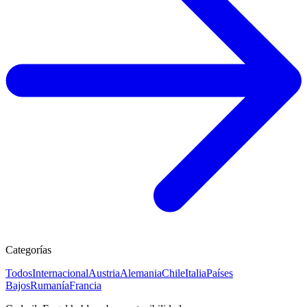
Categorías
Todos
Internacional
Austria
Alemania
Chile
Italia
Países
Bajos
Rumanía
Francia