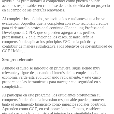
ayuda a los profesionales a comprender cómo pueden aplicar
acciones responsables en cada fase del ciclo de vida de un proyecto
en el campo de las energías renovables.
Al completar los módulos, se invita a los estudiantes a una breve
evaluación. Aquellos que la completen con éxito recibirán créditos
para el desarrollo profesional continuo (Continuing Professional
Development, CPD), que se pueden agregar a sus perfiles
profesionales. Y en el mejor de los casos, desarrollarán la
comprensión de aplicar los principios ESG en la práctica y
contribuir de manera significativa a los objetivos de sostenibilidad de
CCE Holding.
Siempre relevante
Aunque el curso se introdujo en primavera, sigue siendo muy
relevante y sigue despertando el interés de los empleados. La
economía verde está evolucionando rápidamente, y este curso
proporciona las herramientas para navegar con seguridad en su
complejidad.
Al participar en este programa, los estudiantes profundizan su
comprensión de cómo la inversión responsable puede promover
tanto el rendimiento financiero como impactos sociales positivos.
Aprenden cómo CCE, en colaboración con Omnes, establece un
ejemplo para toda la industria al integrar la sostenibilidad en cada