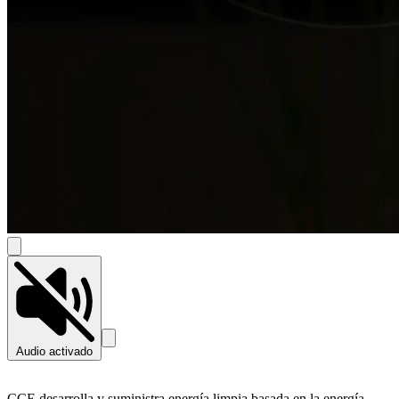
Audio activado
CCE desarrolla y suministra energía limpia basada en la energía