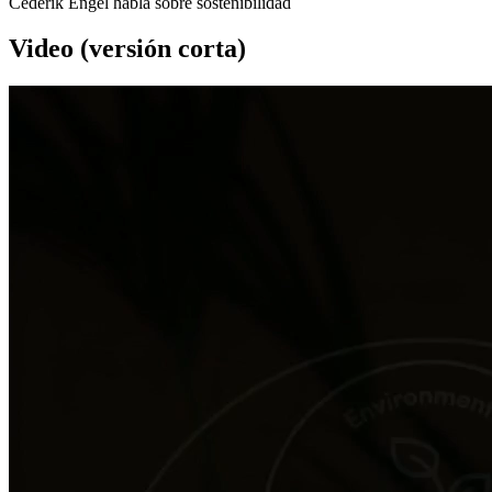
Cederik Engel habla sobre sostenibilidad
Video (versión corta)