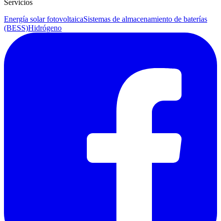
Servicios
Energía solar fotovoltaica
Sistemas de almacenamiento de baterías
(BESS)
Hidrógeno