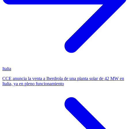
Italia
CCE anuncia la venta a Iberdrola de una planta solar de 42 MW en
Italia, ya en pleno funcionamiento