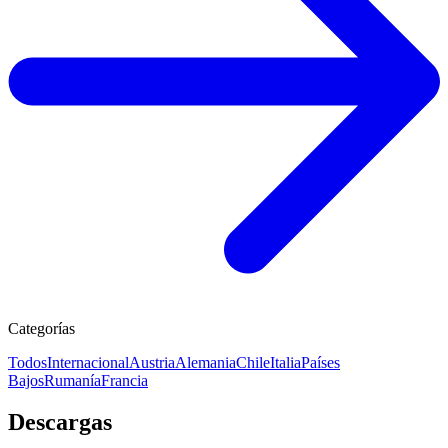
Categorías
Todos
Internacional
Austria
Alemania
Chile
Italia
Países
Bajos
Rumanía
Francia
Descargas