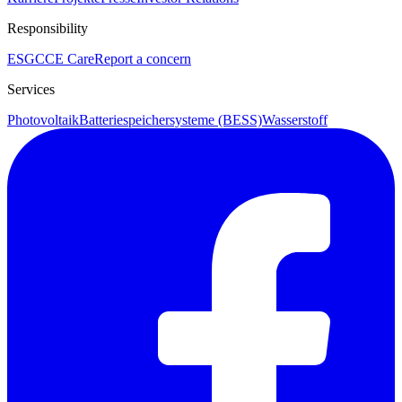
Responsibility
ESG
CCE Care
Report a concern
Services
Photovoltaik
Batteriespeichersysteme (BESS)
Wasserstoff